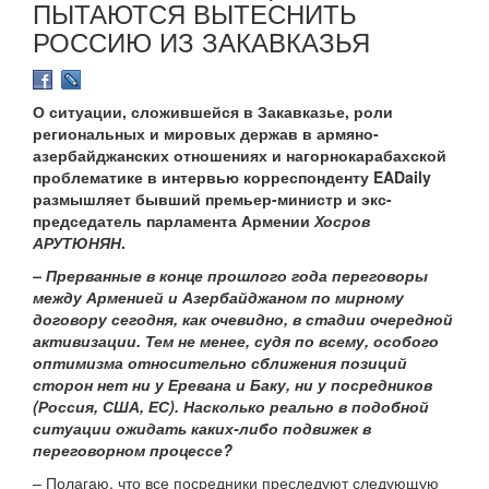
ПЫТАЮТСЯ ВЫТЕСНИТЬ
РОССИЮ ИЗ ЗАКАВКАЗЬЯ
О ситуации, сложившейся в Закавказье, роли
региональных и мировых держав в армяно-
азербайджанских отношениях и нагорнокарабахской
проблематике в интервью корреспонденту EADaily
размышляет бывший премьер-министр и экс-
председатель парламента Армении
Хосров
АРУТЮНЯН
.
– Прерванные в конце прошлого года переговоры
между Арменией и Азербайджаном по мирному
договору сегодня, как очевидно, в стадии очередной
активизации. Тем не менее, судя по всему, особого
оптимизма относительно сближения позиций
сторон нет ни у Еревана и Баку, ни у посредников
(Россия, США, ЕС). Насколько реально в подобной
ситуации ожидать каких-либо подвижек в
переговорном процессе?
– Полагаю, что все посредники преследуют следующую