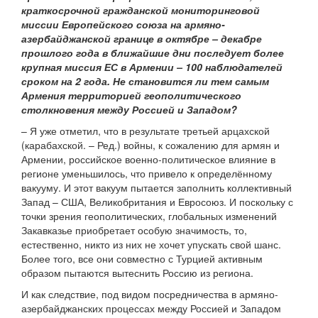
краткосрочной гражданской мониторинговой
миссии Европейского союза на армяно-
азербайджанской границе в октябре – декабре
прошлого года в ближайшие дни последует более
крупная миссия ЕС в Армении – 100 наблюдателей
сроком на 2 года. Не становится ли тем самым
Армения территорией геополитического
столкновения между Россией и Западом?
– Я уже отметил, что в результате третьей арцахской
(карабахской. – Ред.) войны, к сожалению для армян и
Армении, российское военно-политическое влияние в
регионе уменьшилось, что привело к определённому
вакууму. И этот вакуум пытается заполнить коллективный
Запад – США, Великобритания и Евросоюз. И поскольку с
точки зрения геополитических, глобальных изменений
Закавказье приобретает особую значимость, то,
естественно, никто из них не хочет упускать свой шанс.
Более того, все они совместно с Турцией активным
образом пытаются вытеснить Россию из региона.
И как следствие, под видом посредничества в армяно-
азербайджанских процессах между Россией и Западом