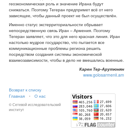
геоэкономическая роль и значение Ирана будут
снижаться. Поэтому Тегеран предпримет всё от него
зависящее, чтобы данный проект не был осуществлён.
Именно статус экстерриториальности обрывает
непосредственную связь Иран – Армения. Поэтому
Тегеран заявляет, что это для него красная линия. Иран
настолько мудрое государство, что пытается все
коммуникационные проблемы региона решить
посредством создания системы экономической
взаимозависимости, чтобы в дело не вмешались военные.
Карен Тер-Арутюнян
www.golosarmenii.am
Возврат к списку
Главная
⋅
О нас
© Сетевой исследовательский
институт