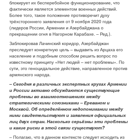
блокирует их бесперебойное функционирование, что
фактически является элементом военных действий.
Более того, такое положение противоречит духу
трёхстороннего заявления от 9 ноября 2020 года
(лидеров России, Армении и Азербайджана о
прекращении огня в Нагорном Карабахе. – Ред.).
Заблокировав Лачинский коридор, Азербайджан
преследует конкретную цель – выдавить из Арцаха его
население и подобным способом решить вопрос по
известному принципу «Нет людей – нет проблемы». По
сути, это геноцидальное действие, направленное против
армянского народа.
– Сегодня в различных экспертных кругах Армении
и России активно обсуждаются существующие
проблемы во взаимоотношениях между
стратегическими союзниками – Ереваном и
Москвой. Об определённом недопонимании между
ними свидетельствуют и заявления официальных
лиц двух стран. Насколько серьёзны эти проблемы
и какие риски в этой связи существуют?
– Полагаю, что в данном контексте следует исходить из