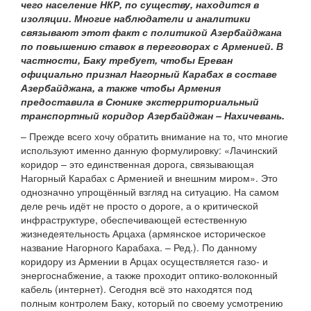
чего население НКР, по существу, находится в
изоляции. Многие наблюдатели и аналитики
связывают этот факт с политикой Азербайджана
по повышению ставок в переговорах с Арменией. В
частности, Баку требует, чтобы Ереван
официально признал Нагорный Карабах в составе
Азербайджана, а также чтобы Армения
предоставила в Сюнике экстерриториальный
транспортный коридор Азербайджан – Нахичевань.
– Прежде всего хочу обратить внимание на то, что многие
используют именно данную формулировку: «Лачинский
коридор – это единственная дорога, связывающая
Нагорный Карабах с Арменией и внешним миром». Это
однозначно упрощённый взгляд на ситуацию. На самом
деле речь идёт не просто о дороге, а о критической
инфраструктуре, обеспечивающей естественную
жизнедеятельность Арцаха (армянское историческое
название Нагорного Карабаха. – Ред.). По данному
коридору из Армении в Арцах осуществляется газо- и
энергоснабжение, а также проходит оптико-волоконный
кабель (интернет). Сегодня всё это находятся под
полным контролем Баку, который по своему усмотрению