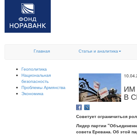
Главная
Статьи и аналитика
Геополитика
Национальная
10.04
безопасность
ИМ 
Проблемы Армянства
Экономика
В 
Советует ограничиться р
Лидер партии "Объединенн
совета Еревана. Об этой п