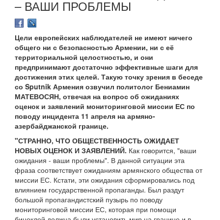
– ВАШИ ПРОБЛЕМЫ
Цели европейских наблюдателей не имеют ничего
общего ни с безопасностью Армении, ни с её
территориальной целостностью, и они
предпринимают достаточно эффективные шаги для
достижения этих целей. Такую точку зрения в беседе
со Sputnik Армения озвучил политолог Бениамин
МАТЕВОСЯН, отвечая на вопрос об ожиданиях
оценок и заявлений мониторинговой миссии ЕС по
поводу инцидента 11 апреля на армяно-
азербайджанской границе.
"СТРАННО, ЧТО ОБЩЕСТВЕННОСТЬ ОЖИДАЕТ
НОВЫХ ОЦЕНОК И ЗАЯВЛЕНИЙ.
Как говорится, "ваши
ожидания - ваши проблемы". В данной ситуации эта
фраза соответствует ожиданиям армянского общества от
миссии ЕС. Кстати, эти ожидания сформировались под
влиянием государственной пропаганды. Был раздут
большой пропагандистский пузырь по поводу
мониторинговой миссии ЕС, которая при помощи
биноклей должна были установить мир на границе и в