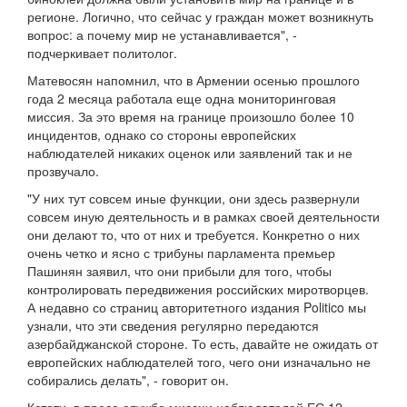
регионе. Логично, что сейчас у граждан может возникнуть
вопрос: а почему мир не устанавливается", -
подчеркивает политолог.
Матевосян напомнил, что в Армении осенью прошлого
года 2 месяца работала еще одна мониторинговая
миссия. За это время на границе произошло более 10
инцидентов, однако со стороны европейских
наблюдателей никаких оценок или заявлений так и не
прозвучало.
"У них тут совсем иные функции, они здесь развернули
совсем иную деятельность и в рамках своей деятельности
они делают то, что от них и требуется. Конкретно о них
очень четко и ясно с трибуны парламента премьер
Пашинян заявил, что они прибыли для того, чтобы
контролировать передвижения российских миротворцев.
А недавно со страниц авторитетного издания Politico мы
узнали, что эти сведения регулярно передаются
азербайджанской стороне. То есть, давайте не ожидать от
европейских наблюдателей того, чего они изначально не
собирались делать", - говорит он.