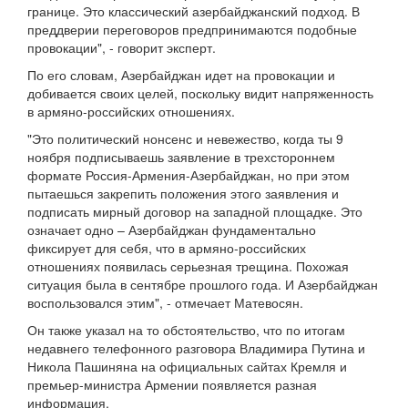
границе. Это классический азербайджанский подход. В
преддверии переговоров предпринимаются подобные
провокации", - говорит эксперт.
По его словам, Азербайджан идет на провокации и
добивается своих целей, поскольку видит напряженность
в армяно-российских отношениях.
"Это политический нонсенс и невежество, когда ты 9
ноября подписываешь заявление в трехстороннем
формате Россия-Армения-Азербайджан, но при этом
пытаешься закрепить положения этого заявления и
подписать мирный договор на западной площадке. Это
означает одно – Азербайджан фундаментально
фиксирует для себя, что в армяно-российских
отношениях появилась серьезная трещина. Похожая
ситуация была в сентябре прошлого года. И Азербайджан
воспользовался этим", - отмечает Матевосян.
Он также указал на то обстоятельство, что по итогам
недавнего телефонного разговора Владимира Путина и
Никола Пашиняна на официальных сайтах Кремля и
премьер-министра Армении появляется разная
информация.