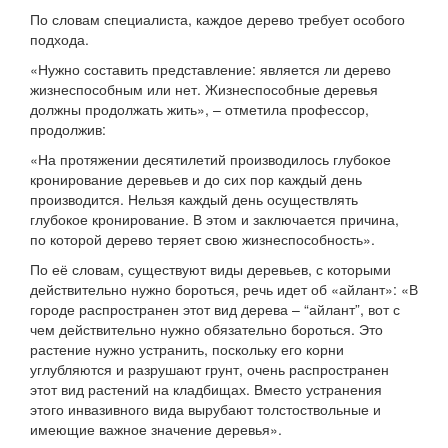
По словам специалиста, каждое дерево требует особого
подхода.
«Нужно составить представление: является ли дерево
жизнеспособным или нет. Жизнеспособные деревья
должны продолжать жить», – отметила профессор,
продолжив:
«На протяжении десятилетий производилось глубокое
кронирование деревьев и до сих пор каждый день
производится. Нельзя каждый день осуществлять
глубокое кронирование. В этом и заключается причина,
по которой дерево теряет свою жизнеспособность».
По её словам, существуют виды деревьев, с которыми
действительно нужно бороться, речь идет об «айлант»: «В
городе распространен этот вид дерева – “айлант”, вот с
чем действительно нужно обязательно бороться. Это
растение нужно устранить, поскольку его корни
углубляются и разрушают грунт, очень распространен
этот вид растений на кладбищах. Вместо устранения
этого инвазивного вида вырубают толстоствольные и
имеющие важное значение деревья».