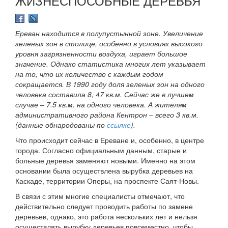
ЖИЗНЕСПОСОБНЫЕ ДЕРЕВЬЯ
Ереван находится в полупустынной зоне. Увеличение
зеленых зон в столице, особенно в условиях высокого
уровня загрязненности воздуха, играет большое
значение. Однако статистика многих лет указывает
на то, что их количество с каждым годом
сокращается. В 1990 году доля зеленых зон на одного
человека составила 8, 47 кв.м. Сейчас же в лучшем
случае – 7.5 кв.м. на одного человека. А жителям
административного района Кентрон – всего 3 кв.м.
(данные обнародованы по
ссылке
).
Что происходит сейчас в Ереване и, особенно, в центре
города. Согласно официальным данным, старые и
больные деревья заменяют новыми. Именно на этом
основании была осуществлена вырубка деревьев на
Каскаде, территории Оперы, на проспекте Саят-Новы.
В связи с этим многие специалисты отмечают, что
действительно следует проводить работы по замене
деревьев, однако, это работа нескольких лет и нельзя
осуществлять вырубку деревьев повсеместно, чтобы