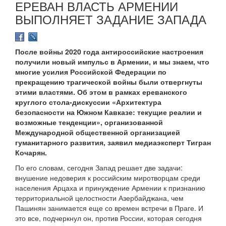
ЕРЕВАН ВЛАСТЬ АРМЕНИИ
ВЫПОЛНЯЕТ ЗАДАНИЕ ЗАПАДА
После войны 2020 года антироссийские настроения
получили новый импульс в Армении, и мы знаем, что
многие усилия Российской Федерации по
прекращению трагической войны были отвергнуты
этими властями. Об этом в рамках ереванского
круглого стола-дискуссии «Архитектура
безопасности на Южном Кавказе: текущие реалии и
возможные тенденции», организованной
Международной общественной организацией
гуманитарного развития, заявил медиаэксперт Тигран
Кочарян.
По его словам, сегодня Запад решает две задачи:
внушение недоверия к российским миротворцам среди
населения Арцаха и принуждение Армении к признанию
территориальной целостности Азербайджана, чем
Пашинян занимается еще со времен встречи в Праге. И
это все, подчеркнул он, против России, которая сегодня