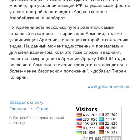
мнению, при усилении позиций РФ на украинском фронте
угасает настрой власти видеть Арцах в составе
Азербайджана, и наоборот.
«У Армении есть несколько путей развития, самый
страшный из которых — сириизация Армении, а также
украинизация Армении, тенденция которой, к сожалению,
видна. На данный момент единственным приемлемым
для меня вариантом, хотя это тоже сложный вариант,
является возвращение к Армении-Арцаху 1993-94 годов,
после чего Армения в течение тридцати лет находится в
более-менее безопасном положении", - добавил Тигран
Кочарян.
www.golosarmenii.am
Возврат к списку
Главная
⋅
О нас
© Сетевой исследовательский
институт