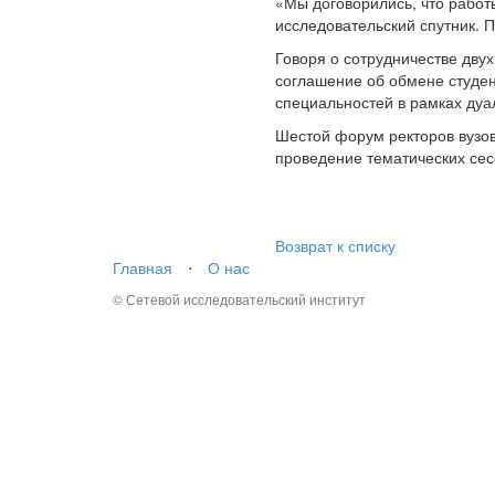
«Мы договорились, что работ
исследовательский спутник. 
Говоря о сотрудничестве двух
соглашение об обмене студен
специальностей в рамках дуа
Шестой форум ректоров вузо
проведение тематических сес
Возврат к списку
Главная
⋅
О нас
© Сетевой исследовательский институт