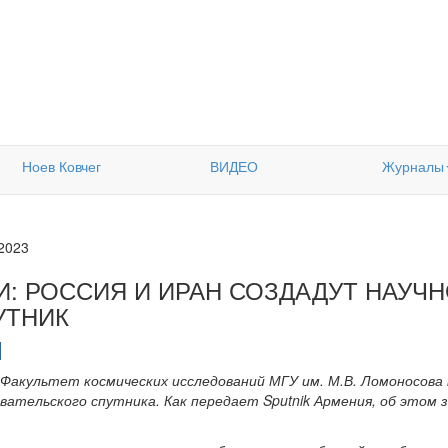
Ноев Ковчег
ВИДЕО
Журналы
.2023
И: РОССИЯ И ИРАН СОЗДАДУТ НАУЧ
УТНИК
Факультет космических исследований МГУ им. М.В. Ломоносова
вательского спутника. Как передает Sputnik Армения, об этом