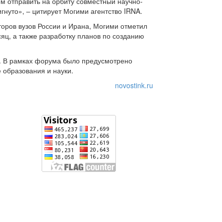
м отправить на орбиту совместный научно-
нуто», – цитирует Могими агентство IRNA.
торов вузов России и Ирана, Могими отметил
яц, а также разработку планов по созданию
я. В рамках форума было предусмотрено
 образования и науки.
novostink.ru