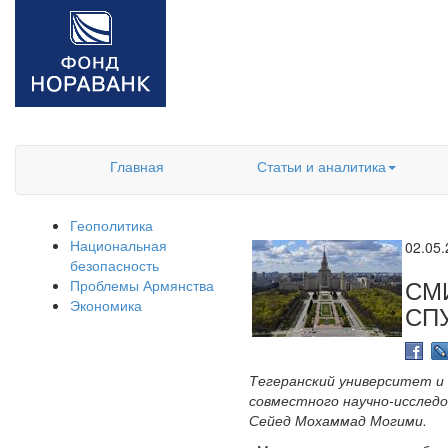
Главная
Статьи и аналитика
Геополитика
Национальная
02.05
безопасность
СМ
Проблемы Армянства
Экономика
СП
Тегеранский университет и 
совместного научно-исследо
Сейед Мохаммад Могими.