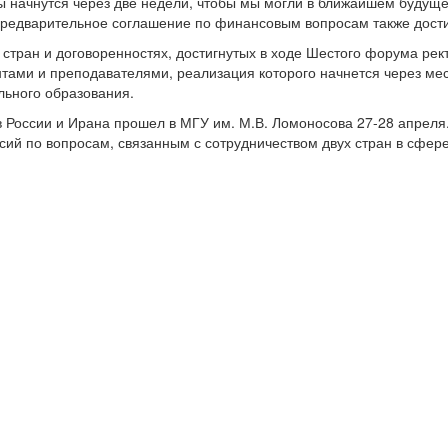
ы начнутся через две недели, чтобы мы могли в ближайшем будуще
Предварительное соглашение по финансовым вопросам также достиг
 стран и договоренностях, достигнутых в ходе Шестого форума рек
тами и преподавателями, реализация которого начнется через мес
льного образования.
в России и Ирана прошел в МГУ им. М.В. Ломоносова 27-28 апрел
сий по вопросам, связанным с сотрудничеством двух стран в сфере