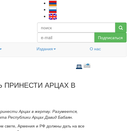
Подписаться
Издания
О нас
Ь ПРИНЕСТИ АРЦАХ В
принести Арцах в жертву. Разумеется,
нта Республики Арцах Давид Бабаян.
ом свете, Армения и РФ должны дать на все