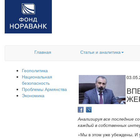
Главная
Статьи и аналитика
Геополитика
Национальная
03.05
безопасность
ВП
Проблемы Армянства
Экономика
ЖЕ
Анализируя все последние с
каждый в собственных интер
«Мы в этом уже убеждены. И у