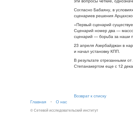
эти вопросы четкие, однозна
Согласно Бабаяну, в условия
сценариев решения Арцахско
«Первый сценарий существует
Сценарий номер два — массо
сценарий — борьба за наши 
23 апреля Азербайджан в нар
и начал установку КПП.
В результате отрезанными от
Степанакертом еще с 12 дека
Возврат к списку
Главная
⋅
О нас
© Сетевой исследовательский институт