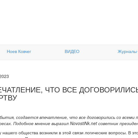
Ноев Ковчег
ВИДЕО
Журналы
.2023
ЕЧАТЛЕНИЕ, ЧТО ВСЕ ДОГОВОРИЛИС
РТВУ
обытия, создается впечатление, что все договорились со всеми 
есах. Подобное мнение выразил NovostiNk.net советник президе
 нашего общества возникли в этой связи логические вопросы. В эт