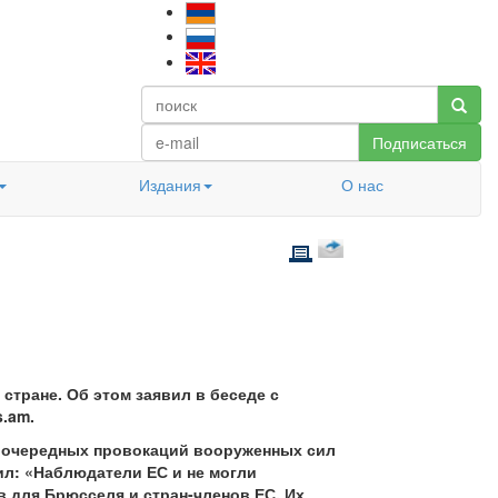
Подписаться
Издания
О нас
тране. Об этом заявил в беседе с
.am.
е очередных провокаций вооруженных сил
ил: «Наблюдатели ЕС и не могли
в для Брюсселя и стран-членов ЕС. Их