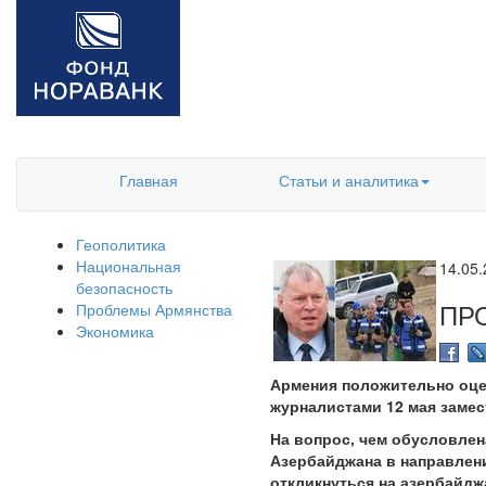
Главная
Статьи и аналитика
Геополитика
Национальная
14.05
безопасность
ПР
Проблемы Армянства
Экономика
Армения положительно оцен
журналистами 12 мая заме
На вопрос, чем обусловле
Азербайджана в направлени
откликнуться на азербайдж