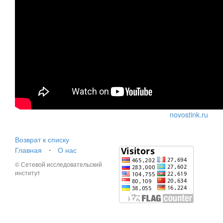
novostink.ru
Возврат к списку
Главная
⋅
О нас
© Сетевой исследовательский
институт