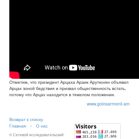
Отметим, что президент Арцаха Араик Арутюнян объявил
Арцах зоной бедствия и призвал общественность встать,
потому что Арцах находится в тяжелом положении.
www.golosarmenii.am
Возврат к списку
Главная
⋅
О нас
© Сетевой исследовательский