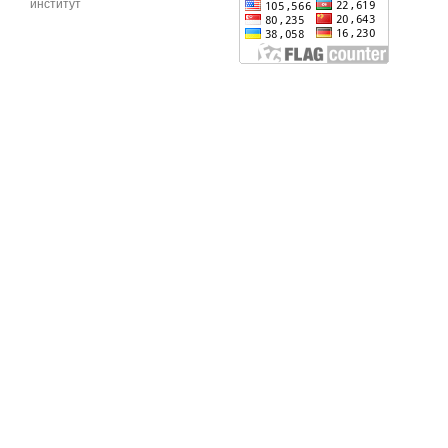
институт