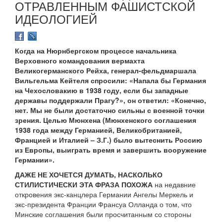
ОТРАВЛЕННЫМ ФАШИСТСКОЙ
ИДЕОЛОГИЕЙ
Когда на Нюрнбергском процессе начальника
Верховного командования вермахта
Великогерманского Рейха, генерал-фельдмаршала
Вильгельма Кейтеля спросили: «Напала бы Германия
на Чехословакию в 1938 году, если бы западные
державы поддержали Прагу?», он ответил: «Конечно,
нет. Мы не были достаточно сильны с военной точки
зрения. Целью Мюнхена (Мюнхенского соглашения
1938 года между Германией, Великобританией,
Францией и Италией – З.Г.) было вытеснить Россию
из Европы, выиграть время и завершить вооружение
Германии».
ДАЖЕ НЕ ХОЧЕТСЯ ДУМАТЬ, НАСКОЛЬКО
СТИЛИСТИЧЕСКИ ЭТА ФРАЗА ПОХОЖА
на недавние
откровения экс-канцлера Германии Ангелы Меркель и
экс-президента Франции Франсуа Олланда о том, что
Минские соглашения были просчитанным со стороны