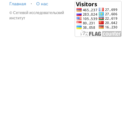
Главная
⋅
О нас
© Сетевой исследовательский
институт