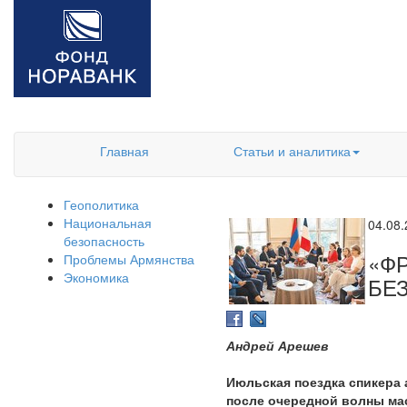
Главная
Статьи и аналитика
Геополитика
Национальная
04.08
безопасность
«Ф
Проблемы Армянства
Экономика
БЕ
Андрей Арешев
Июльская поездка спикера 
после очередной волны ма