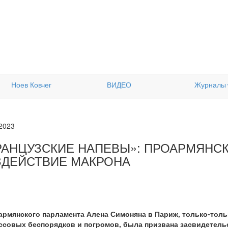
Ноев Ковчег
ВИДЕО
Журналы
.2023
РАНЦУЗСКИЕ НАПЕВЫ»: ПРОАРМЯНСК
ЗДЕЙСТВИЕ МАКРОНА
армянского парламента Алена Симоняна в Париж, только-тольк
ссовых беспорядков и погромов, была призвана засвидетель