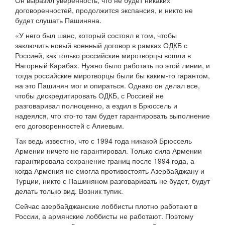
Он выразил уверенность, что не будет никаких
договоренностей, продолжится экспансия, и никто не
будет слушать Пашиняна.
«У него был шанс, который состоял в том, чтобы
заключить новый военный договор в рамках ОДКБ с
Россией, как только российские миротворцы вошли в
Нагорный Карабах. Нужно было работать по этой линии, и
тогда российские миротворцы были бы каким-то гарантом,
на это Пашинян мог и опираться. Однако он делал все,
чтобы дискредитировать ОДКБ, с Россией не
разговаривал полноценно, а ездил в Брюссель и
надеялся, что кто-то там будет гарантировать выполнение
его договоренностей с Алиевым.
Так ведь известно, что с 1994 года никакой Брюссель
Армении ничего не гарантировал. Только сила Армении
гарантировала сохранение границ после 1994 года, а
когда Армения не смогла противостоять Азербайджану и
Турции, никто с Пашиняном разговаривать не будет, будут
делать только вид. Возник тупик.
Сейчас азербайджанские лоббисты плотно работают в
России, а армянские лоббисты не работают. Поэтому