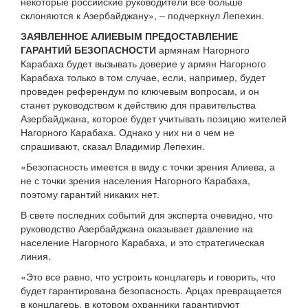
некоторые российские руководители все больше
склоняются к Азербайджану», – подчеркнул Лепехин.
ЗАЯВЛЕННОЕ АЛИЕВЫМ ПРЕДОСТАВЛЕНИЕ
ГАРАНТИЙ БЕЗОПАСНОСТИ
армянам Нагорного
Карабаха будет вызывать доверие у армян Нагорного
Карабаха только в том случае, если, например, будет
проведен референдум по ключевым вопросам, и он
станет руководством к действию для правительства
Азербайджана, которое будет учитывать позицию жителей
Нагорного Карабаха. Однако у них ни о чем не
спрашивают, сказал Владимир Лепехин.
«Безопасность имеется в виду с точки зрения Алиева, а
не с точки зрения населения Нагорного Карабаха,
поэтому гарантий никаких нет.
В свете последних событий для эксперта очевидно, что
руководство Азербайджана оказывает давление на
население Нагорного Карабаха, и это стратегическая
линия.
«Это все равно, что устроить концлагерь и говорить, что
будет гарантирована безопасность. Арцах превращается
в концлагерь, в котором охранники гарантируют