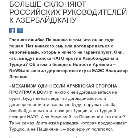
БОЛЬШЕ СКЛОНЯЮТ
РОССИЙСКИХ РУКОВОДИТЕЛЕЙ
К АЗЕРБАЙДЖАНУ
Главная ошибка Пашиняна в том, что он не туда
пошел. Нет никакого смысла договариваться с
европейцами, которые ничего не гарантируют. Они,
что, введут войска НАТО против Азербайджана и
Турции? Об этом в беседе с Новости Армении –
NEWS.am заявил директор института ЕАЭС Владимир
Лепехин.
«МЕХАНИЗМ ОДИН: ЕСЛИ АРМЯНСКАЯ СТОРОНА
ПРОИГРАЛА ВОЙНУ
, никто с ней договариваться не
будет. Будут делать вид, что договариваются, а
договоренности эти все равно будут нарушаться. За
Азербайджаном стоит позиция Турции, а за Турцией –
позиция НАТО. А за Арменией, за Пашиняном кто стоит?
Та же самая британская разведка, которая поддерживает
Турцию, а не Пашиняна», – подчеркнул политолог.