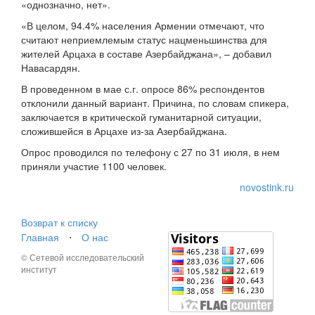
«однозначно, нет».
«В целом, 94.4% населения Армении отмечают, что
считают неприемлемым статус нацменьшинства для
жителей Арцаха в составе Азербайджана», – добавил
Навасардян.
В проведенном в мае с.г. опросе 86% респондентов
отклонили данный вариант. Причина, по словам спикера,
заключается в критической гуманитарной ситуации,
сложившейся в Арцахе из-за Азербайджана.
Опрос проводился по телефону с 27 по 31 июля, в нем
приняли участие 1100 человек.
novostink.ru
Возврат к списку
Главная
⋅
О нас
© Сетевой исследовательский
институт