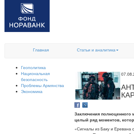
Главная
Статьи и аналитика
Геополитика
Национальная
07.08
безопасность
АН
Проблемы Армянства
Экономика
КА
Заключения полноценного 
целый ряд моментов, котор
«Сигналы из Баку и Еревана 