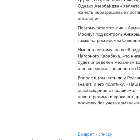
Однако Азербайджан является
же есть неразрешимые против
поколения.
Поэтому остается лишь Армени
Москву) под контроль Анкары.
также на российском Северно
Именно поэтому, по всей вид
Нагорного Карабаха. Что ника
будет определен механизм ко
а не союзники Пашиняна из 
Вопрос в том, есть ли у Рос
значит, и его политику. «На
освобождения от фашизма, — 
нового режима и сроки его пр
политику без учета армянског
Возврат к списку