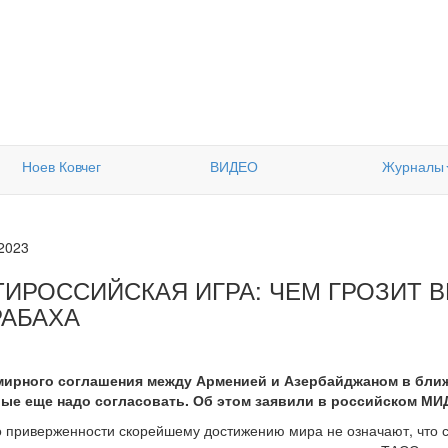
Ноев Ковчег
ВИДЕО
Журналы
.2023
ТИРОССИЙСКАЯ ИГРА: ЧЕМ ГРОЗИТ 
РАБАХА
мирного соглашения между Арменией и Азербайджаном в ближ
ые еще надо согласовать. Об этом заявили в российском МИ
о приверженности скорейшему достижению мира не означают, что 