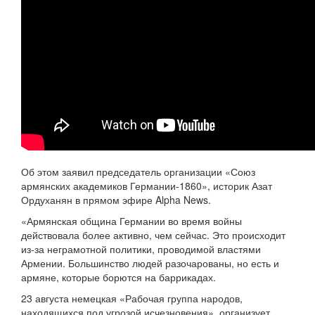
Об этом заявил председатель организации «Союз
армянских академиков Германии-1860», историк Азат
Ордуханян в прямом эфире Alpha News.
«Армянская община Германии во время войны
действовала более активно, чем сейчас. Это происходит
из-за неграмотной политики, проводимой властями
Армении. Большинство людей разочарованы, но есть и
армяне, которые борются на баррикадах.
23 августа немецкая «Рабочая группа народов,
находящихся под угрозой исчезновения», организует