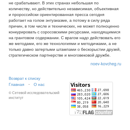
не срабатывают. В этих странах небольшая по
количеству, но действительно независимая, объективная
и пророссийски ориентированная пресса сегодня
работает на голом энтузиазме, а потому в силу ряда
причин, в том числе и технических, не может полноценно
конкурировать с соросовскими ресурсами, находящимися
на грантовом содержании. С врагом надо действовать его
же методами, его же технологиями и методичками, а не
только давно затертыми штампами о бескорыстии друзей,
стратегическом партнерстве и многовековой дружбе.
noev-kovcheg.ru
Возврат к списку
Главная
⋅
О нас
© Сетевой исследовательский
институт