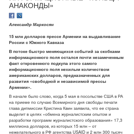
АНАКОНДЫ»
Александр Маркосян
15 млн долларов прессе Армении на выдавливание
России с Южного Кавказа
В потоке быстро меняющихся событий за скобками
информационного поля остался почти незамеченным
факт откровенного подкупа этого самого
информационного поля нехилым количеством
американских долларов, предназначенных для
развития «свободной и независимой прессы
Армении».
В начале было слово, когда 5 мая в посольстве США в РА
на приеме по случаю Всемирного дня свободы печати
глава дипмиссии Кристина Квин заявила, что ее страна
выделит в целях «обмена журналистским опытом и
разработки программ журналистского образования» 17,3
миллиона долларов, из которых 15 млн – от
нежелательного в РФ агентства USAID и 2 млн 300 тысяч