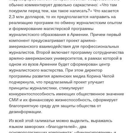
обычно комментирует довольно саркастично: «Что там
покурили перед тем, как такое написать?» Что касается
2,3 млн долларов, то их предполагается направить на
реализацию программ по обмену журналистским опытом
и формирование магистерской программы
журналистского образования в Армении. Причем первый
компонент предусматривает проект армяно-
американского взаимодействия для профессиональных
журналистов. Второй включает программу сотрудничества
армяно-американских университетов, в рамках которой в
одном из вузов Армении будет сформирован центр
журналистского мастерства. При этом директор
программы развития армянских медиа Корина Чепой
подчеркнула, что предлагаемый проект улучшит
принципы журналистики, стимулирует
конкурентоспособность имеющих общественное значение
СМИ и их финансовую жизнеспособность, сформирует
благоприятную среду для защиты общества от
дезинформации.
Из всей этой галиматьи можно выделить, выражаясь
языком заморских «благодетелей», два
основополагающих компонента: «финансирование» и