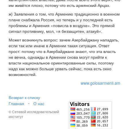
им живётся плохо, потому что есть армянский Арцах.
ж) Заявления о том, что Армению традиционно в военном
плане снабжала Россия, но теперь и у последней есть
проблемы и Армения «повисла в воздухе». Это прямой
сигнал противнику, мол, «я беззащитен, атакуй».
Может возникнуть вопрос: зачем Азербайджану нападать,
если так или иначе в Армении такая ситуация. Ответ
прост: потому что в Азербайджане знают, что эта власть
не вечна, однажды в Армении снова могут прийти к
власти национальное ориентированные силы, поэтому
надо как можно больше урвать сейчас, пока есть окно
возможностей.
www.golosarmenii.am
Возврат к списку
Главная
⋅
О нас
© Сетевой исследовательский
институт