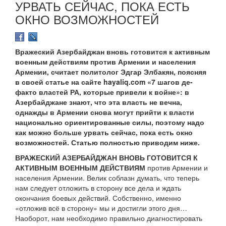
УРВАТЬ СЕЙЧАС, ПОКА ЕСТЬ
ОКНО ВОЗМОЖНОСТЕЙ
Вражеский Азербайджан вновь готовится к активным
военным действиям против Армении и населения
Армении, считает политолог Эдгар Элбакян, поясняя
в своей статье на сайте hayaliq.com «7 шагов де-
факто властей РА, которые привели к войне»: в
Азербайджане знают, что эта власть не вечна,
однажды в Армении снова могут прийти к власти
национально ориентированные силы, поэтому надо
как можно больше урвать сейчас, пока есть окно
возможностей. Статью полностью приводим ниже.
ВРАЖЕСКИЙ АЗЕРБАЙДЖАН ВНОВЬ ГОТОВИТСЯ К
АКТИВНЫМ ВОЕННЫМ ДЕЙСТВИЯМ
против Армении и
населения Армении. Велик соблазн думать, что теперь
нам следует отложить в сторону все дела и ждать
окончания боевых действий. Собственно, именно
«отложив всё в сторону» мы и достигли этого дня…
Наоборот, нам необходимо правильно диагностировать