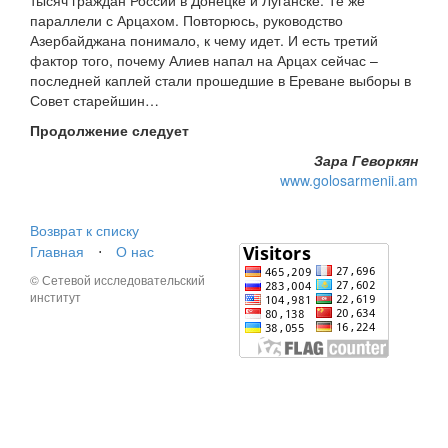
тысяч граждан России в Донецке и Луганске. Те же
параллели с Арцахом. Повторюсь, руководство
Азербайджана понимало, к чему идет. И есть третий
фактор того, почему Алиев напал на Арцах сейчас –
последней каплей стали прошедшие в Ереване выборы в
Совет старейшин…
Продолжение следует
Зара Гeворкян
www.golosarmenii.am
Возврат к списку
Главная
⋅
О нас
© Сетевой исследовательский
институт