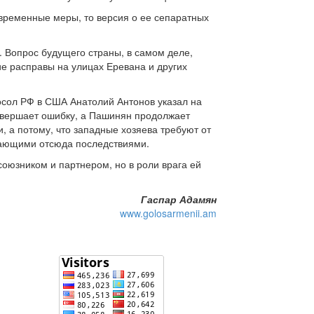
евременные меры, то версия о ее сепаратных
 Вопрос будущего страны, в самом деле,
ие расправы на улицах Еревана и других
осол РФ в США Анатолий Антонов указал на
овершает ошибку, а Пашинян продолжает
, а потому, что западные хозяева требуют от
кающими отсюда последствиями.
союзником и партнером, но в роли врага ей
Гаспар Адамян
www.golosarmenii.am