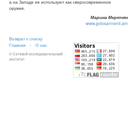
а на Западе ее используют как сверхсовременное
оружие.
Марина Мкртчян
www.golosarmenii.am
Возврат к списку
Главная
⋅
О нас
© Сетевой исследовательский
институт