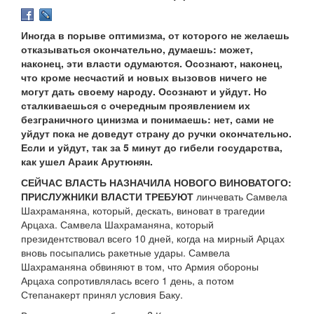
Иногда в порыве оптимизма, от которого не желаешь
отказываться окончательно, думаешь: может,
наконец, эти власти одумаются. Осознают, наконец,
что кроме несчастий и новых вызовов ничего не
могут дать своему народу. Осознают и уйдут. Но
сталкиваешься с очередным проявлением их
безграничного цинизма и понимаешь: нет, сами не
уйдут пока не доведут страну до ручки окончательно.
Если и уйдут, так за 5 минут до гибели государства,
как ушел Араик Арутюнян.
СЕЙЧАС ВЛАСТЬ НАЗНАЧИЛА НОВОГО ВИНОВАТОГО:
ПРИСЛУЖНИКИ ВЛАСТИ ТРЕБУЮТ
линчевать Самвела
Шахраманяна, который, дескать, виноват в трагедии
Арцаха. Самвела Шахраманяна, который
президентствовал всего 10 дней, когда на мирный Арцах
вновь посыпались ракетные удары. Самвела
Шахраманяна обвиняют в том, что Армия обороны
Арцаха сопротивлялась всего 1 день, а потом
Степанакерт принял условия Баку.