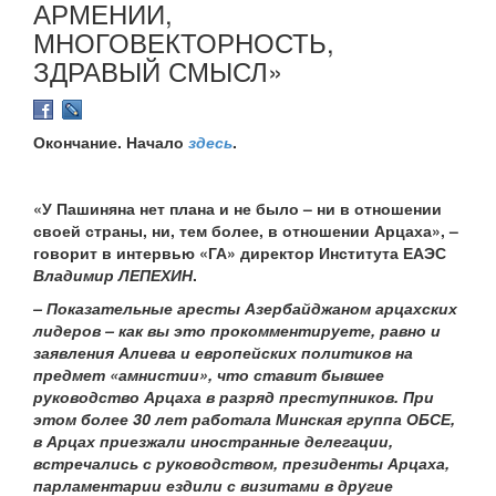
АРМЕНИИ,
МНОГОВЕКТОРНОСТЬ,
ЗДРАВЫЙ СМЫСЛ»
Окончание. Начало
здесь
.
«У Пашиняна нет плана и не было – ни в отношении
своей страны, ни, тем более, в отношении Арцаха», –
говорит в интервью «ГА» директор Института ЕАЭС
Владимир ЛЕПЕХИН
.
– Показательные аресты Азербайджаном арцахских
лидеров – как вы это прокомментируете, равно и
заявления Алиева и европейских политиков на
предмет «амнистии», что ставит бывшее
руководство Арцаха в разряд преступников. При
этом более 30 лет работала Минская группа ОБСЕ,
в Арцах приезжали иностранные делегации,
встречались с руководством, президенты Арцаха,
парламентарии ездили с визитами в другие