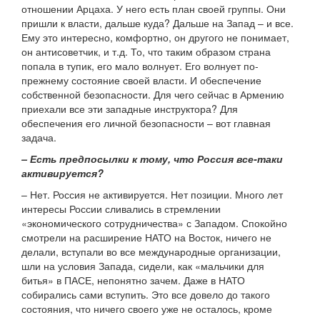
отношении Арцаха. У него есть план своей группы. Они
пришли к власти, дальше куда? Дальше на Запад – и все.
Ему это интересно, комфортно, он другого не понимает,
он антисоветчик, и т.д. То, что таким образом страна
попала в тупик, его мало волнует. Его волнует по-
прежнему состояние своей власти. И обеспечение
собственной безопасности. Для чего сейчас в Армению
приехали все эти западные инструктора? Для
обеспечения его личной безопасности – вот главная
задача.
– Есть предпосылки к тому, что Россия все-таки
активируется?
– Нет. Россия не активируется. Нет позиции. Много лет
интересы России сливались в стремлении
«экономического сотрудничества» с Западом. Спокойно
смотрели на расширение НАТО на Восток, ничего не
делали, вступали во все международные организации,
шли на условия Запада, сидели, как «мальчики для
битья» в ПАСЕ, непонятно зачем. Даже в НАТО
собирались сами вступить. Это все довело до такого
состояния, что ничего своего уже не осталось, кроме