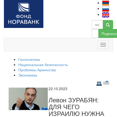
Подписа
Геополитика
Национальная безопасность
Проблемы Армянства
Экономика
22.10.2023
Левон ЗУРАБЯН:
ДЛЯ ЧЕГО
ИЗРАИЛЮ НУЖНА