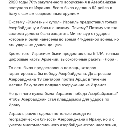
2020 годы 70% закупленного вооружения в Азербайджан
поступало из Израиля. Всего было сделано 92 рейса в
Баку с самым современным оружием.
Систему «Железный купол» Израиль предоставил только
Азербайджану и больше никому. Почему? Потому что эта
система должна была защитить Мингечаур от ударов,
которые и были нанесены во время 44-дневной войны, но
эти удары не дошли до цели.
Кроме того, Изралием были предоставлены БПЛА, точные
цифровые карты Армении, высокоточные ракеты «Лора».
То есть была предоставлена помощь, которая
гарантировала бы победу Азербайджана. До агрессии
Азербайджана 19 сентября против Арцах в течение
месяца Баку также получал вооружение из Израиля.
Но для чего нужна была Израилю победа Азербайджана?
Чтобы Азербайджан стал плацдармом для ударов по
Ирану.
Израиль расчет сделал не только исходя из
географической близости Азербайджана к Ирану, но и с
учетом многомиллионного азербайджанского населения,