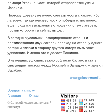
помощи Украине, часть которой отправляется уже и
Израилю.
Поэтому Еревану не нужно сжигать мосты с каким-либо
лагерем, так как неизвестно, кто победит и, возможно,
еще придется выстраивать отношения с тем лагерем,
против которого ты сейчас вышел.
В сегодня в условиях незащищенности страны и
противостояния двух лагерей переход на сторону одного
лагеря и плевки в сторону другого лагеря вызывают
удивление. Именно это и делает Пашинян.
В нынешних условиях важно соблюсти баланс и стать
связующим мостом между Россией и Западом», – заявил
Зурабян.
www.golosarmenii.am
Возврат к списку
Главная
⋅
О нас
© Сетевой исследовательский
институт