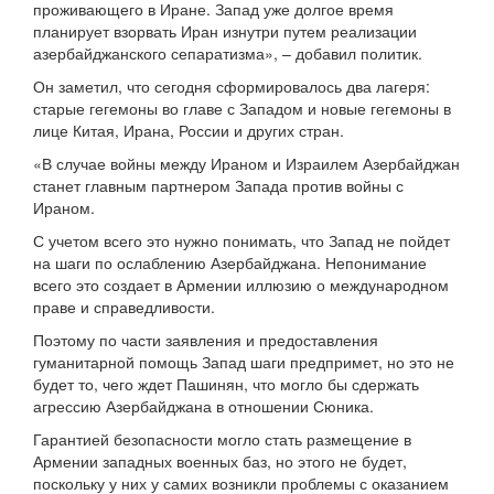
проживающего в Иране. Запад уже долгое время
планирует взорвать Иран изнутри путем реализации
азербайджанского сепаратизма», – добавил политик.
Он заметил, что сегодня сформировалось два лагеря:
старые гегемоны во главе с Западом и новые гегемоны в
лице Китая, Ирана, России и других стран.
«В случае войны между Ираном и Израилем Азербайджан
станет главным партнером Запада против войны с
Ираном.
С учетом всего это нужно понимать, что Запад не пойдет
на шаги по ослаблению Азербайджана. Непонимание
всего это создает в Армении иллюзию о международном
праве и справедливости.
Поэтому по части заявления и предоставления
гуманитарной помощь Запад шаги предпримет, но это не
будет то, чего ждет Пашинян, что могло бы сдержать
агрессию Азербайджана в отношении Сюника.
Гарантией безопасности могло стать размещение в
Армении западных военных баз, но этого не будет,
поскольку у них у самих возникли проблемы с оказанием