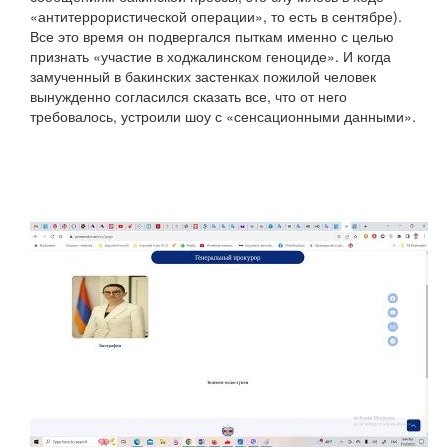
«антитеррористической операции», то есть в сентябре).
Все это время он подвергался пыткам именно с целью
признать «участие в ходжалинском геноциде». И когда
замученный в бакинских застенках пожилой человек
вынужденно согласился сказать все, что от него
требовалось, устроили шоу с «сенсационными данными».