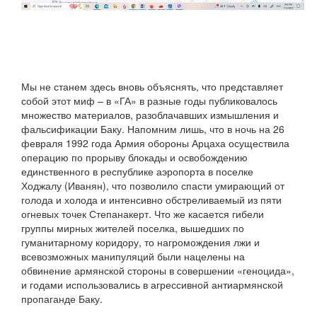
Мы не станем здесь вновь объяснять, что представляет
собой этот миф – в «ГА» в разные годы публиковалось
множество материалов, разоблачавших измышления и
фальсификации Баку. Напомним лишь, что в ночь на 26
февраля 1992 года Армия обороны Арцаха осуществила
операцию по прорыву блокады и освобождению
единственного в республике аэропорта в поселке
Ходжалу (Иванян), что позволило спасти умирающий от
голода и холода и интенсивно обстреливаемый из пяти
огневых точек Степанакерт. Что же касается гибели
группы мирных жителей поселка, вышедших по
гуманитарному коридору, то нагромождения лжи и
всевозможных манипуляций были нацелены на
обвинение армянской стороны в совершении «геноцида»,
и годами использовались в агрессивной антиармянской
пропаганде Баку.