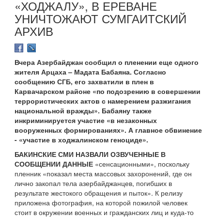
«ХОДЖАЛУ», В ЕРЕВАНЕ
УНИЧТОЖАЮТ СУМГАИТСКИЙ
АРХИВ
Вчера Азербайджан сообщил о пленении еще одного
жителя Арцаха – Мадата Бабаяна. Согласно
сообщению СГБ, его захватили в плен в
Карвачарском районе «по подозрению в совершении
террористических актов с намерением разжигания
национальной вражды». Бабаяну также
инкриминируется участие «в незаконных
вооруженных формированиях». А главное обвинение
- «участие в ходжалинском геноциде».
БАКИНСКИЕ СМИ НАЗВАЛИ ОЗВУЧЕННЫЕ В
СООБЩЕНИИ ДАННЫЕ
«сенсационными», поскольку
пленник «показал места массовых захоронений, где он
лично закопал тела азербайджанцев, погибших в
результате жестокого обращения и пыток». К релизу
приложена фотография, на которой пожилой человек
стоит в окружении военных и гражданских лиц и куда-то