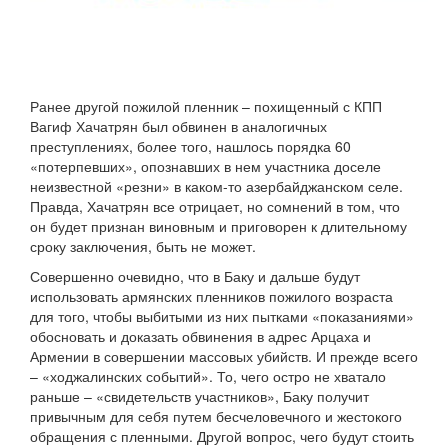
Ранее другой пожилой пленник – похищенный с КПП
Вагиф Хачатрян был обвинен в аналогичных
преступлениях, более того, нашлось порядка 60
«потерпевших», опознавших в нем участника доселе
неизвестной «резни» в каком-то азербайджанском селе.
Правда, Хачатрян все отрицает, но сомнений в том, что
он будет признан виновным и приговорен к длительному
сроку заключения, быть не может.
Совершенно очевидно, что в Баку и дальше будут
использовать армянских пленников пожилого возраста
для того, чтобы выбитыми из них пытками «показаниями»
обосновать и доказать обвинения в адрес Арцаха и
Армении в совершении массовых убийств. И прежде всего
– «ходжалинских событий». То, чего остро не хватало
раньше – «свидетельств участников», Баку получит
привычным для себя путем бесчеловечного и жестокого
обращения с пленными. Другой вопрос, чего будут стоить