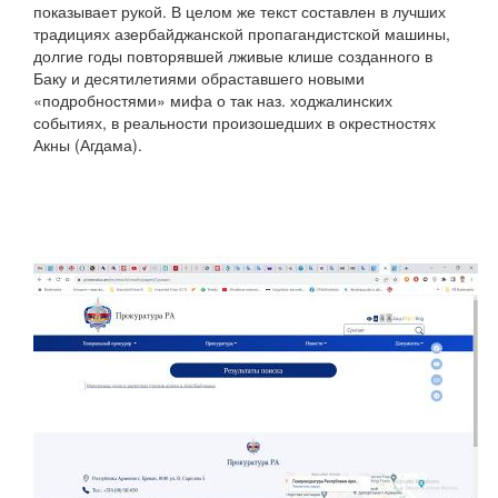
показывает рукой. В целом же текст составлен в лучших
традициях азербайджанской пропагандистской машины,
долгие годы повторявшей лживые клише созданного в
Баку и десятилетиями обраставшего новыми
«подробностями» мифа о так наз. ходжалинских
событиях, в реальности произошедших в окрестностях
Акны (Агдама).