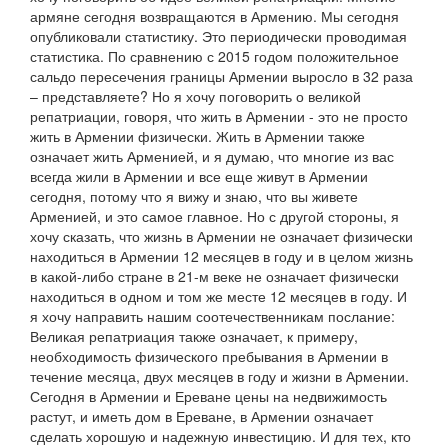
армяне сегодня возвращаются в Армению. Мы сегодня
опубликовали статистику. Это периодически проводимая
статистика. По сравнению с 2015 годом положительное
сальдо пересечения границы Армении выросло в 32 раза
– представляете? Но я хочу поговорить о великой
репатриации, говоря, что жить в Армении - это не просто
жить в Армении физически. Жить в Армении также
означает жить Арменией, и я думаю, что многие из вас
всегда жили в Армении и все еще живут в Армении
сегодня, потому что я вижу и знаю, что вы живете
Арменией, и это самое главное. Но с другой стороны, я
хочу сказать, что жизнь в Армении не означает физически
находиться в Армении 12 месяцев в году и в целом жизнь
в какой-либо стране в 21-м веке не означает физически
находиться в одном и том же месте 12 месяцев в году. И
я хочу направить нашим соотечественникам послание:
Великая репатриация также означает, к примеру,
необходимость физического пребывания в Армении в
течение месяца, двух месяцев в году и жизни в Армении.
Сегодня в Армении и Ереване цены на недвижимость
растут, и иметь дом в Ереване, в Армении означает
сделать хорошую и надежную инвестицию. И для тех, кто