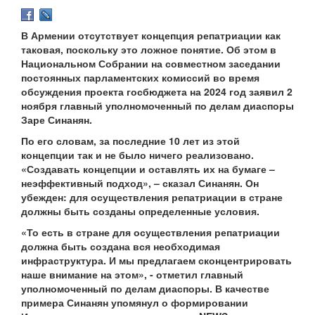
В Армении отсутствует концепция репатриации как
таковая, поскольку это ложное понятие. Об этом в
Национальном Собрании на совместном заседании
постоянных парламентских комиссий во время
обсуждения проекта госбюджета на 2024 год заявил 2
ноября главный уполномоченный по делам диаспоры
Заре Синанян.
По его словам, за последние 10 лет из этой
концепции так и не было ничего реализовано.
«Создавать концепции и оставлять их на бумаге –
неэффективный подход», – сказал Синанян. Он
убежден: для осуществления репатриации в стране
должны быть созданы определенные условия.
«То есть в стране для осуществления репатриации
должна быть создана вся необходимая
инфраструктура. И мы предлагаем сконцентрировать
наше внимание на этом», - отметил главный
уполномоченный по делам диаспоры. В качестве
примера Синанян упомянул о формировании