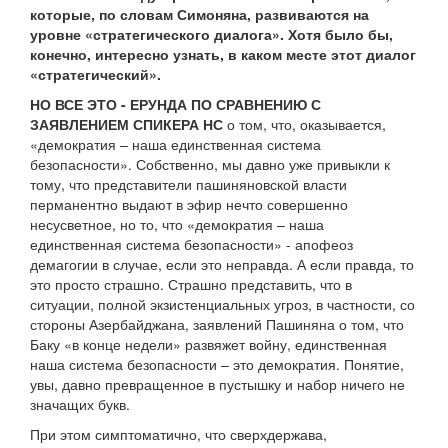
которые, по словам Симоняна, развиваются на
уровне «стратегического диалога». Хотя было бы,
конечно, интересно узнать, в каком месте этот диалог
«стратегический».
НО ВСЕ ЭТО - ЕРУНДА ПО СРАВНЕНИЮ С
ЗАЯВЛЕНИЕМ СПИКЕРА НС
о том, что, оказывается,
«демократия – наша единственная система
безопасности». Собственно, мы давно уже привыкли к
тому, что представители пашиняновской власти
перманентно выдают в эфир нечто совершенно
несусветное, но то, что «демократия – наша
единственная система безопасности» - апофеоз
демагогии в случае, если это неправда. А если правда, то
это просто страшно. Страшно представить, что в
ситуации, полной экзистенциальных угроз, в частности, со
стороны Азербайджана, заявлений Пашиняна о том, что
Баку «в конце недели» развяжет войну, единственная
наша система безопасности – это демократия. Понятие,
увы, давно превращенное в пустышку и набор ничего не
значащих букв.
При этом симптоматично, что сверхдержава,