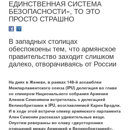
ЕДИНСТВЕННАЯ СИСТЕМА
БЕЗОПАСНОСТИ», ТО ЭТО
ПРОСТО СТРАШНО
В западных столицах
обеспокоены тем, что армянское
правительство заходит слишком
далеко, отворачиваясь от России
На днях в Женеве, в рамках 148-й ассамблеи
Межпарламентского союза (IPU) делегация во главе
со спикером Национального собрания Армении
Аленом Симоняном встретилась с делегацией
Великобритании в IPU, возглавляемой Карен Брэдли.
И в ходе этой встречи спикер армянского парламента
Ален Симонян рассказал удивительные вещи.
Опустим реверансы во славу «двусторонних
отношений между Арменией и Великобританией»,