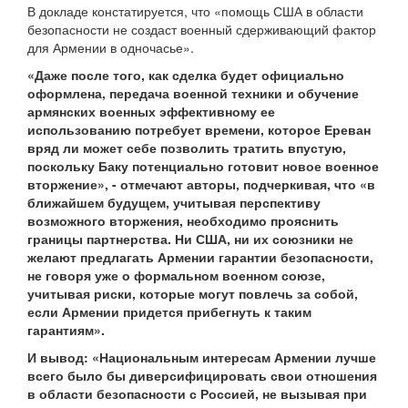
В докладе констатируется, что «помощь США в области
безопасности не создаст военный сдерживающий фактор
для Армении в одночасье».
«Даже после того, как сделка будет официально
оформлена, передача военной техники и обучение
армянских военных эффективному ее
использованию потребует времени, которое Ереван
вряд ли может себе позволить тратить впустую,
поскольку Баку потенциально готовит новое военное
вторжение», - отмечают авторы, подчеркивая, что «в
ближайшем будущем, учитывая перспективу
возможного вторжения, необходимо прояснить
границы партнерства. Ни США, ни их союзники не
желают предлагать Армении гарантии безопасности,
не говоря уже о формальном военном союзе,
учитывая риски, которые могут повлечь за собой,
если Армении придется прибегнуть к таким
гарантиям».
И вывод: «Национальным интересам Армении лучше
всего было бы диверсифицировать свои отношения
в области безопасности с Россией, не вызывая при