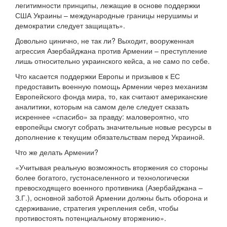
легитимности принципы, лежащие в основе поддержки
США Украины – международные границы нерушимы и
демократии следует защищать».
Довольно цинично, не так ли? Выходит, вооруженная
агрессия Азербайджана против Армении – преступление
лишь относительно украинского кейса, а не само по себе.
Что касается поддержки Европы и призывов к ЕС
предоставить военную помощь Армении через механизм
Европейского фонда мира, то, как считают американские
аналитики, которым на самом деле следует сказать
искреннее «спасибо» за правду: маловероятно, что
европейцы смогут собрать значительные новые ресурсы в
дополнение к текущим обязательствам перед Украиной.
Что же делать Армении?
«Учитывая реальную возможность вторжения со стороны
более богатого, густонаселенного и технологически
превосходящего военного противника (Азербайджана –
З.Г.), основной заботой Армении должны быть оборона и
сдерживание, стратегия укрепления себя, чтобы
противостоять потенциальному вторжению».