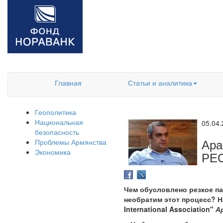
Главная
Статьи и аналитика
Геополитика
Национальная
05.04
безопасность
Ар
Проблемы Армянства
Экономика
РЕ
Чем обусловлено резкое па
необратим этот процесс? Н
International Association"
А