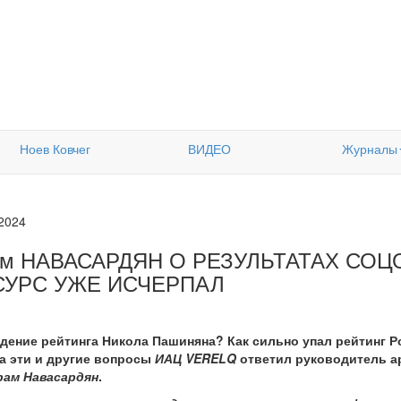
Ноев Ковчег
ВИДЕО
Журналы
.2024
ам НАВАСАРДЯН О РЕЗУЛЬТАТАХ СО
СУРС УЖЕ ИСЧЕРПАЛ
дение рейтинга Никола Пашиняна? Как сильно упал рейтинг Р
а эти и другие вопросы
ИАЦ VERELQ
ответил руководитель а
рам Навасардян
.