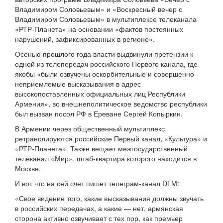
Владимиром Соловьевым» и «Воскресный вечер с
Владимиром Соловьевым» в мультиплексе телеканала
«РТР-Планета» на основании «фактов постоянных
нарушений, зафиксированных в регионе».
Осенью прошлого года власти выдвинули претензии к
одной из телепередач российского Первого канала, где
якобы «были озвучены оскорбительные и совершенно
неприемлемые высказывания в адрес
высокопоставленных официальных лиц Республики
Армения», во внешнеполитическое ведомство республики
был вызван посол РФ в Ереване Сергей Копыркин.
В Армении через общественный мультиплекс
ретранслируются российские Первый канал, «Культура» и
«РТР-Планета». Также вещает межгосударственный
телеканал «Мир», штаб-квартира которого находится в
Москве.
И вот что на сей счет пишет телеграм-канал DTM:
«Свое видение того, какие высказывания должны звучать
в российских передачах, а какие — нет, армянская
сторона активно озвучивает с тех пор, как премьер