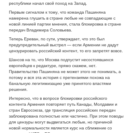
республики начал свой поход на Запад.
Первым сигналом к тому, что команда Пашиняна
намерена глушить в стране любые не совпадающие с
новой линией партии мнения, стала блокировка в стране
передач Владимира Соловьева.
Теперь Ереван, по сути, утверждает, что это был
предупредительный выстрел — если Армении не дадут
цензурировать российский контент, то его запретят вовсе.
Шансов на то, что Москва подпустит несостоявшихся
европейцев к редактуре, прямо скажем, нет.
Правительство Пашиняна не может этого не понимать, а
потому и вся эта история с претензиями похожа на
банальную легитимизацию уже принятого властями
решения.
Интересно, что в вопросе блокировки российского
контента Армения повторяет путь Канады, Молдавии и
стран Евросоюза, где трансляция российских передач
заблокирована полностью или частично. При этом поводы
для цензуры могут выдвигаться любые, но причиной
новой нормальности является курс на сближение со