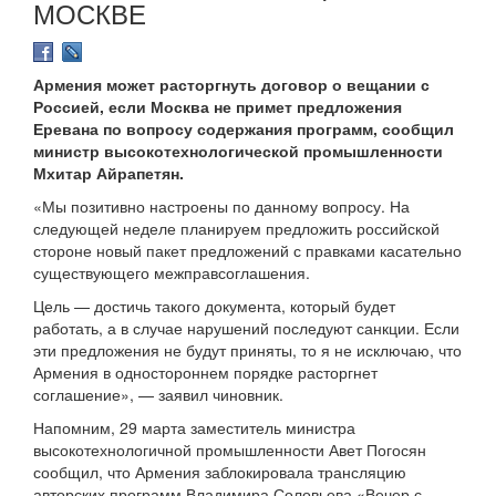
МОСКВЕ
Армения может расторгнуть договор о вещании с
Россией, если Москва не примет предложения
Еревана по вопросу содержания программ, сообщил
министр высокотехнологической промышленности
Мхитар Айрапетян.
«Мы позитивно настроены по данному вопросу. На
следующей неделе планируем предложить российской
стороне новый пакет предложений с правками касательно
существующего межправсоглашения.
Цель — достичь такого документа, который будет
работать, а в случае нарушений последуют санкции. Если
эти предложения не будут приняты, то я не исключаю, что
Армения в одностороннем порядке расторгнет
соглашение», — заявил чиновник.
Напомним, 29 марта заместитель министра
высокотехнологичной промышленности Авет Погосян
сообщил, что Армения заблокировала трансляцию
авторских программ Владимира Соловьева «Вечер с