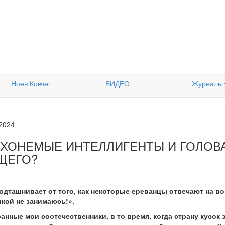
Ноев Ковчег
ВИДЕО
Журналы
.2024
УХОНЕМЫЕ ИНТЕЛЛИГЕНТЫ И ГОЛОВА
ЩЕГО?
подташнивает от того, как некоторые ереванцы отвечают на в
икой не занимаюсь!».
анные мои соотечественники, в то время, когда страну кусок з