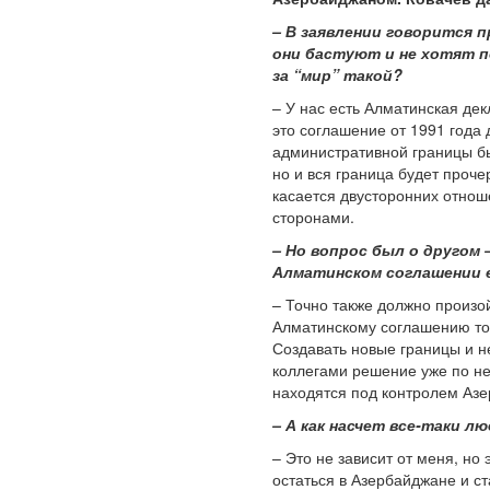
– В заявлении говорится 
они бастуют и не хотят п
за “мир” такой?
– У нас есть Алматинская де
это соглашение от 1991 года
административной границы быв
но и вся граница будет проче
касается двусторонних отно
сторонами.
– Но вопрос был о другом
Алматинском соглашении е
– Точно также должно произо
Алматинскому соглашению то,
Создавать новые границы и не
коллегами решение уже по нек
находятся под контролем Аз
– А как насчет все-таки л
– Это не зависит от меня, но
остаться в Азербайджане и ст