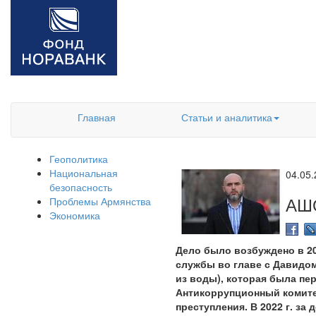
Главная
Статьи и аналитика
Геополитика
Национальная
04.05
безопасность
АШ
Проблемы Армянства
Экономика
Дело было возбуждено в 20
службы во главе с Давидом
из воды), которая была пе
Антикоррупционный комитет
преступления. В 2022 г. з