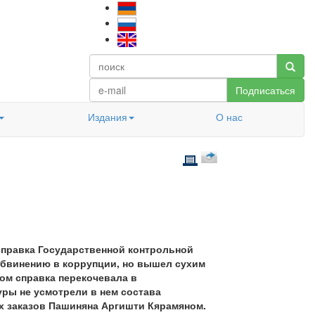
Подписаться
Издания
О нас
 справка Государственной контрольной
обвинению в коррупции, но вышел сухим
том справка перекочевала в
уры не усмотрели в нем состава
ких заказов Пашиняна Аргишти Кярамяном.