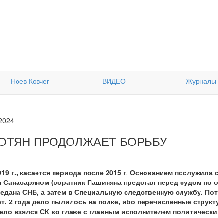
Ноев Ковчег
ВИДЕО
Журналы
.2024
ОТЯН ПРОДОЛЖАЕТ БОРЬБУ
19 г., касается периода после 2015 г. Основанием послужила
 Санасаряном (соратник Пашиняна предстал перед судом по 
редана СНБ, а затем в Специальную следственную службу. По
. 2 года дело пылилось на полке, ибо перечисленные структ
а дело взялся СК во главе с главным исполнителем политичес