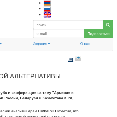
Подписаться
Издания
О нас
КОЙ АЛЬТЕРНАТИВЫ
луба и конференция на тему "Армения в
в России, Беларуси и Казахстана в РА,
еский аналитик Арам САФАРЯН отметил, что
уб, став первой площадкой огромного