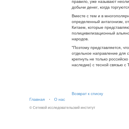
правило, уже называют неол
добычи денег, когда торгуютс
Вместе с тем и в многополяр
определенный антагонизм, от
Китаем, которые представляю
полицивилизационный альянс 
народов.
"Поэтому представляется, чт
отдельное направление для с
крепнуть не только российско
наследие) с тесной связью с 
Возврат к списку
Главная
⋅
О нас
© Сетевой исследовательский институт