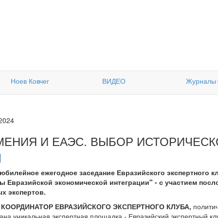
Ноев Ковчег
ВИДЕО
Журналы
.2024
МЕНИЯ И ЕАЭС. ВЫБОР ИСТОРИЧЕС
 юбилейное ежегодное заседание Евразийского экспертного к
ы Евразийской экономической интеграции" - с участием посло
х экспертов.
 КООРДИНАТОР ЕВРАЗИЙСКОГО ЭКСПЕРТНОГО КЛУБА,
политич
дана уникальная экспертная площадка - Евразийский экспертный кл