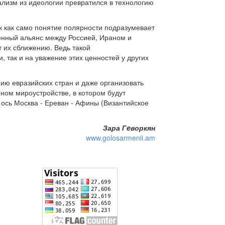
лизм из идеологии превратился в технологию
к как само понятие полярности подразумевает
менный альянс между Россией, Ираном и
т их сближению. Ведь такой
 так и на уважение этих ценностей у других
ию евразийских стран и даже организовать
ном мироустройстве, в котором будут
 ось Москва - Ереван - Афины (Византийское
Зара Гeворкян
www.golosarmenii.am