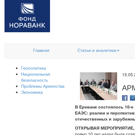
Главная
Статьи и аналитика
Геополитика
Национальная
15.05
безопасность
АР
Проблемы Армянства
Экономика
В Ереване состоялось 10-е
ЕАЭС: реалии и перспектив
отечественных и зарубежны
ОТКРЫВАЯ МЕРОПРИЯТИЕ,
ровно 10 лет назад была соз