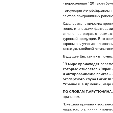
- переселение 120 тысяч беж
- оккупация Азербайджаном 1
сектора приграничных районо
Касаясь экономических прогн
геополитическими факторами,
сильно пострадать от возмож
турецкой продукции. В то вр
страны в случае использован
также дальнейшей активизаци
Будущее Евразии - в поли
"В мире происходят переме
которые относятся к Украи
и антироссийские приказы 
экспертного клуба Гагик А
Украине и в Армении, надо
ПО СЛОВАМ Г.АРУТЮНЯНА
причинам.
"Внешняя причина - восстанов
нацистского влияния, - подче