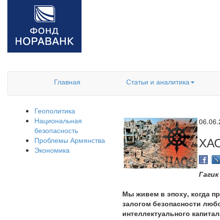
Главная
Статьи и аналитика
Геополитика
Национальная
06.06
безопасность
ХА
Проблемы Армянства
Экономика
Гагик
Мы живем в эпоху, когда п
залогом безопасности любо
интеллектуального капитал