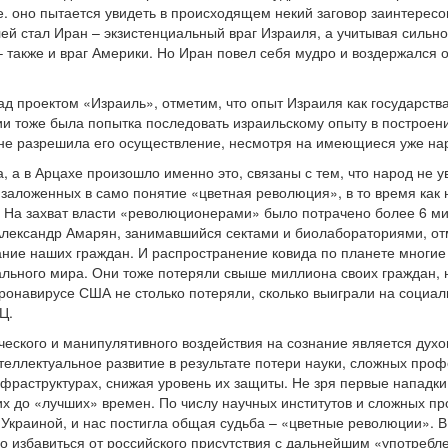
.е. оно пытается увидеть в происходящем некий заговор заинтерес
лей стал Иран – экзистенциальный враг Израиля, а учитывая сильн
 также и враг Америки. Но Иран повел себя мудро и воздержался о
над проектом «Израиль», отметим, что опыт Израиля как государст
нии тоже была попытка последовать израильскому опыту в построен
не разрешила его осуществление, несмотря на имеющиеся уже нар
 а в Арцахе произошло именно это, связаны с тем, что народ не у
заложенных в само понятие «цветная революция», в то время как н
у. На захват власти «революционерами» было потрачено более 6 м
лександр Амарян, занимавшийся сектами и биолабораториями, отм
ние наших граждан. И распространение ковида по планете многие
льного мира. Они тоже потеряли свыше миллиона своих граждан, 
оронавирусе США не столько потеряли, сколько выиграли на социал
Ц.
еского и манипулятивного воздействия на сознание является духо
еллектуальное развитие в результате потери науки, сложных профе
нфраструктурах, снижая уровень их защиты. Не зря первые нападк
 их до «лучших» времен. По числу научных институтов и сложных п
Украиной, и нас постигла общая судьба – «цветные революции». В 
но избавиться от российского присутствия с дальнейшим «употребл