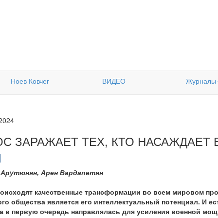
Ноев Ковчег
ВИДЕО
Журналы
.2024
ОС ЗАРАЖАЕТ ТЕХ, КТО НАСАЖДАЕТ 
 Арутюнян, Арен Вардапетян
роисходят качественные трансформации во всем мировом прос
го общества является его интеллектуальный потенциал. И ест
а в первую очередь направлялась для усиления военной мощ