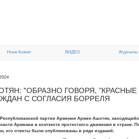
Ноев Ковчег
ВИДЕО
Журналы
.2024
ОТЯН: "ОБРАЗНО ГОВОРЯ, ”КРАСНЫЕ
АЖДАН С СОГЛАСИЯ БОРРЕЛЯ
Республиканской партии Армении Армен Ашотян, находящийся
асти Армении в контексте протестного движения в стране. П
н, его ответы были опубликованы в ряде изданий.