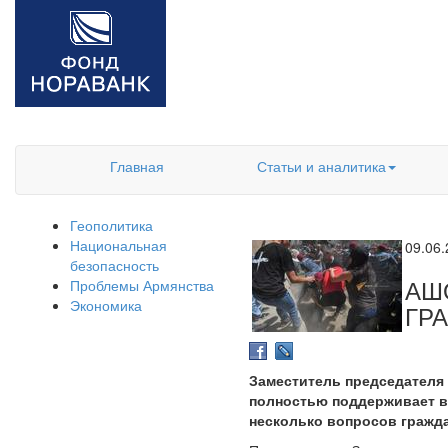
Главная
Статьи и аналитика
Геополитика
Национальная
09.06
безопасность
АШ
Проблемы Армянства
Экономика
ГР
Заместитель председателя 
полностью поддерживает вл
несколько вопросов гражда