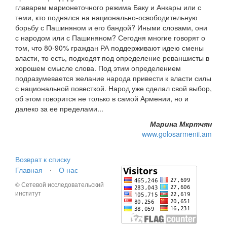
главарем марионеточного режима Баку и Анкары или с
теми, кто поднялся на национально-освободительную
борьбу с Пашиняном и его бандой? Иными словами, они
с народом или с Пашиняном? Сегодня многие говорят о
том, что 80-90% граждан РА поддерживают идею смены
власти, то есть, подходят под определение реваншисты в
хорошем смысле слова. Под этим определением
подразумевается желание народа привести к власти силы
с национальной повесткой. Народ уже сделал свой выбор,
об этом говорится не только в самой Армении, но и
далеко за ее пределами...
Марина Мкртчян
www.golosarmenii.am
Возврат к списку
Главная
⋅
О нас
© Сетевой исследовательский
институт