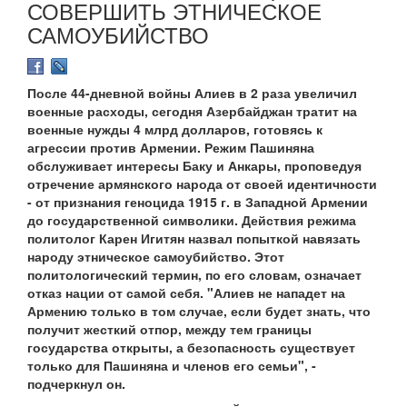
СОВЕРШИТЬ ЭТНИЧЕСКОЕ
САМОУБИЙСТВО
После 44-дневной войны Алиев в 2 раза увеличил
военные расходы, сегодня Азербайджан тратит на
военные нужды 4 млрд долларов, готовясь к
агрессии против Армении. Режим Пашиняна
обслуживает интересы Баку и Анкары, проповедуя
отречение армянского народа от своей идентичности
- от признания геноцида 1915 г. в Западной Армении
до государственной символики. Действия режима
политолог Карен Игитян назвал попыткой навязать
народу этническое самоубийство. Этот
политологический термин, по его словам, означает
отказ нации от самой себя. "Алиев не нападет на
Армению только в том случае, если будет знать, что
получит жесткий отпор, между тем границы
государства открыты, а безопасность существует
только для Пашиняна и членов его семьи", -
подчеркнул он.