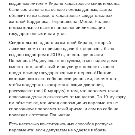
выданные жителям Киранц кадастровые свидетельства
были составлены на основе ложных данных, завтра
объявит то же самое о кадастровых свидетельствах
жителей Вардениса, Тигранашена, Мегри. Налицо
показательные шаги в направлении ликвидации
государственных институтов!
Свидетельство одного из жителей Киранц, который
лишился дома по причине сдачи 4-х деревень, было
выдано кадастром в 2019 г., то есть при власти
Пашиняна. Родину сдают по кускам, а мы сидим дома
вместо того, чтобы выйти на улицу и положить конец
предательству государственных интересов! Партии,
которые называют себя оппозиционными, вместо того,
чтобы поддержать конкретные акции движения,
рассуждают (по 10-му кругу) о том, что парламентская
оппозиция должна отказаться от мандатов. По 10-му кругу
им объясняют, что исход оппозиции из парламента не
спровоцирует парламентский кризис, и сам по себе не
приведет к отставке Пашиняна.
Есть несколько конституционных способов роспуска
парламента: если депутатам не удается избрать