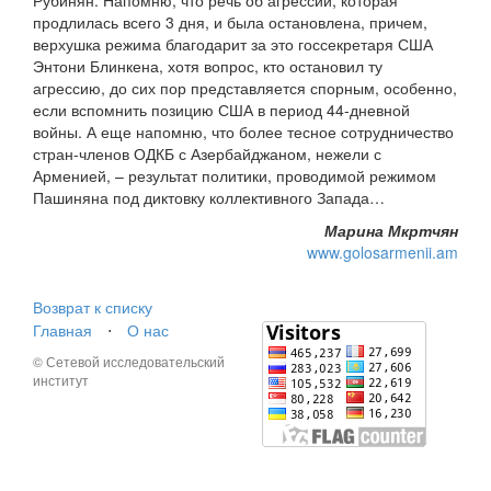
Рубинян. Напомню, что речь об агрессии, которая
продлилась всего 3 дня, и была остановлена, причем,
верхушка режима благодарит за это госсекретаря США
Энтони Блинкена, хотя вопрос, кто остановил ту
агрессию, до сих пор представляется спорным, особенно,
если вспомнить позицию США в период 44-дневной
войны. А еще напомню, что более тесное сотрудничество
стран-членов ОДКБ с Азербайджаном, нежели с
Арменией, – результат политики, проводимой режимом
Пашиняна под диктовку коллективного Запада…
Марина Мкртчян
www.golosarmenii.am
Возврат к списку
Главная
⋅
О нас
© Сетевой исследовательский
институт