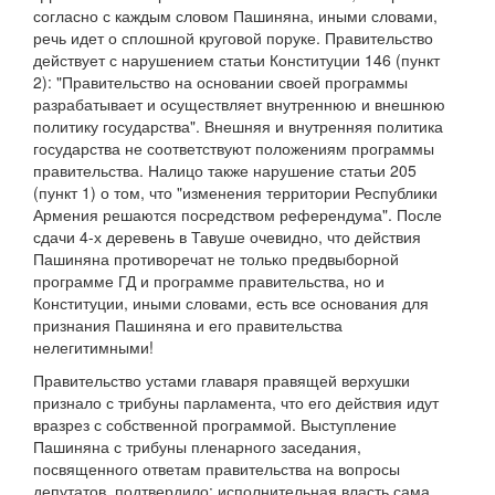
согласно с каждым словом Пашиняна, иными словами,
речь идет о сплошной круговой поруке. Правительство
действует с нарушением статьи Конституции 146 (пункт
2): "Правительство на основании своей программы
разрабатывает и осуществляет внутреннюю и внешнюю
политику государства". Внешняя и внутренняя политика
государства не соответствуют положениям программы
правительства. Налицо также нарушение статьи 205
(пункт 1) о том, что "изменения территории Республики
Армения решаются посредством референдума". После
сдачи 4-х деревень в Тавуше очевидно, что действия
Пашиняна противоречат не только предвыборной
программе ГД и программе правительства, но и
Конституции, иными словами, есть все основания для
признания Пашиняна и его правительства
нелегитимными!
Правительство устами главаря правящей верхушки
признало с трибуны парламента, что его действия идут
вразрез с собственной программой. Выступление
Пашиняна с трибуны пленарного заседания,
посвященного ответам правительства на вопросы
депутатов, подтвердило: исполнительная власть сама