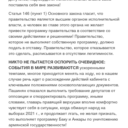
поставила себя вне закона!
Статья 146 (пункт 1) Основного закона гласит, что
правительство является высшим органом исполнительной
власти, а человек во главе этого органа не желает
привести программу правительства в соответствие со
своими действиями и решениями! Правительство,
которое не выполняет собственную программу, должно
подать в отставку. Правительство, которое отказывается
это сделать, расписывается в отсутствии легитимности.
НИКТО НЕ ПЫТАЕТСЯ ОСПОРИТЬ ОЧЕВИДНОЕ:
СОБЫТИЯ В МИРЕ РАЗВИВАЮТСЯ
ускоренными
темпами, многое приходится менять на ходу, но в нашем
случае речь идет о расхождении действий кабинета с
ключевыми положениями основополагающих документов.
Пашинян отказался выполнить требование депутатов от
оппозиции и откорректировать программу, иными
словами, главарь правящей верхушки вполне комфортно
чувствует себя в ситуации, когда обманул народ на
выборах 2021 г., и продолжает лгать, не желая признать,
что выполняет программу Баку и Анкары по уничтожению
армянской государственности!