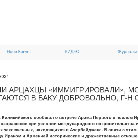
Ноев Ковчег
ВИДЕО
Журналы
.2024
ЛИ АРЦАХЦЫ «ИММИГРИРОВАЛИ», М
ТАЮТСЯ В БАКУ ДОБРОВОЛЬНО, Г-Н 
 Киликийского сообщил о встрече Арама Первого с послом И
 возвращение при условии международного покровительства 
 заключенных, находящихся в Азербайджане. В связи с этим
у Ираном и Арменией исторические и дружественные отношен