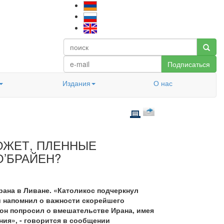
Подписаться
Издания
О нас
ОЖЕТ, ПЛЕННЫЕ
О’БРАЙЕН?
рана в Ливане. «Католикос подчеркнул
и напомнил о важности скорейшего
 он попросил о вмешательстве Ирана, имея
ия», - говорится в сообщении