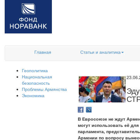
Главная
Статьи и аналитика
Геополитика
Национальная
23.06
безопасность
Эд
Проблемы Армянства
Экономика
СТ
В Евросоюзе не ждут Армен
могут использовать её для
парламента, представител
Армении по вопросу вынесе