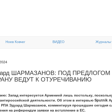
Ноев Ковчег
ВИДЕО
Журналы
.2024
уард ШАРМАЗАНОВ: ПОД ПРЕДЛОГОМ
РАНУ ВЕДУТ К ОТУРЕЧИВАНИЮ
ию: Запад интересуется Арменией лишь постольку, поскольк
 антироссийской деятельности. Об этом в интервью Sputnik 
ь РПА Эдуард Шармазанов, комментируя прошедшие сегодня 
ния на референдум заявки на вступление в ЕС.