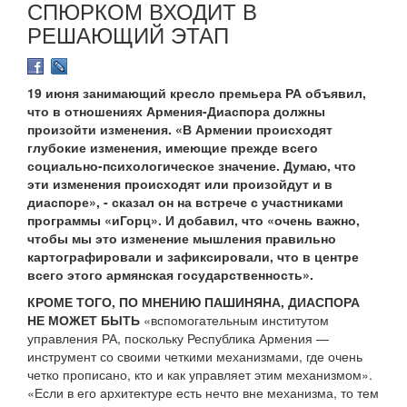
СПЮРКОМ ВХОДИТ В
РЕШАЮЩИЙ ЭТАП
19 июня занимающий кресло премьера РА объявил,
что в отношениях Армения-Диаспора должны
произойти изменения. «В Армении происходят
глубокие изменения, имеющие прежде всего
социально-психологическое значение. Думаю, что
эти изменения происходят или произойдут и в
диаспоре», - сказал он на встрече с участниками
программы «иГорц». И добавил, что «очень важно,
чтобы мы это изменение мышления правильно
картографировали и зафиксировали, что в центре
всего этого армянская государственность».
КРОМЕ ТОГО, ПО МНЕНИЮ ПАШИНЯНА, ДИАСПОРА
НЕ МОЖЕТ БЫТЬ
«вспомогательным институтом
управления РА, поскольку Республика Армения —
инструмент со своими четкими механизмами, где очень
четко прописано, кто и как управляет этим механизмом».
«Если в его архитектуре есть нечто вне механизма, то тем