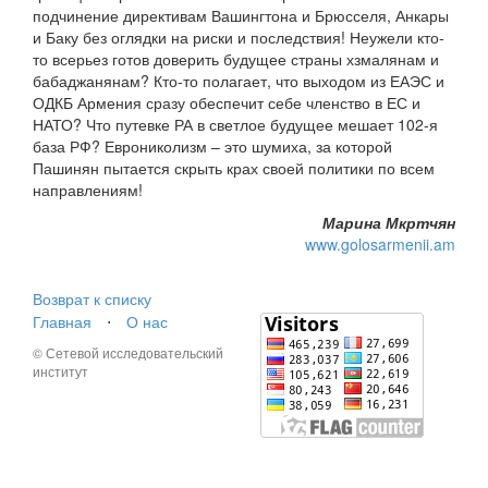
подчинение директивам Вашингтона и Брюсселя, Анкары
и Баку без оглядки на риски и последствия! Неужели кто-
то всерьез готов доверить будущее страны хзмалянам и
бабаджанянам? Кто-то полагает, что выходом из ЕАЭС и
ОДКБ Армения сразу обеспечит себе членство в ЕС и
НАТО? Что путевке РА в светлое будущее мешает 102-я
база РФ? Еврониколизм – это шумиха, за которой
Пашинян пытается скрыть крах своей политики по всем
направлениям!
Марина Мкртчян
www.golosarmenii.am
Возврат к списку
Главная
⋅
О нас
© Сетевой исследовательский
институт