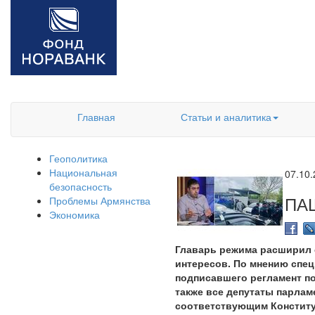
Главная
Статьи и аналитика
Геополитика
Национальная
07.10
безопасность
ПА
Проблемы Армянства
Экономика
Главарь режима расширил с
интересов. По мнению спец
подписавшего регламент по
также все депутаты парлам
соответствующим Конститу