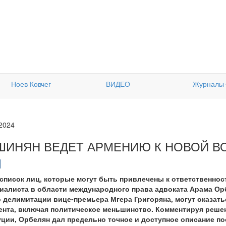
Ноев Ковчег
ВИДЕО
Журналы
.2024
ШИНЯН ВЕДЕТ АРМЕНИЮ К НОВОЙ В
писок лиц, которые могут быть привлечены к ответственнос
иалиста в области международного права адвоката Арама Ор
 делимитации вице-премьера Мгера Григоряна, могут оказатьс
ента, включая политическое меньшинство. Комментируя решен
ции, Орбелян дал предельно точное и доступное описание по