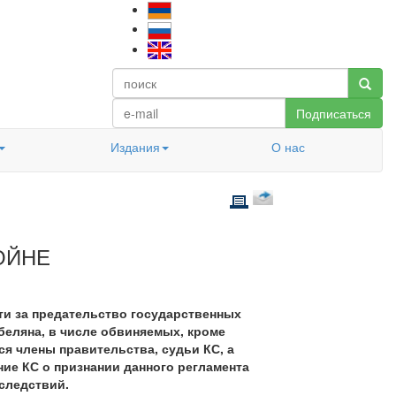
Подписаться
Издания
О нас
ОЙНЕ
ти за предательство государственных
беляна, в числе обвиняемых, кроме
я члены правительства, судьи КС, а
ие КС о признании данного регламента
следствий.