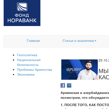
Главная
Статьи и аналитика
Геополитика
Национальная
25.10
безопасность
МЫ
Проблемы Армянства
Экономика
КА
Армянская и азербайджанск
посмотрим, что обсуждаетс
1. ПОСЛЕ ТОГО, КАК ПОС