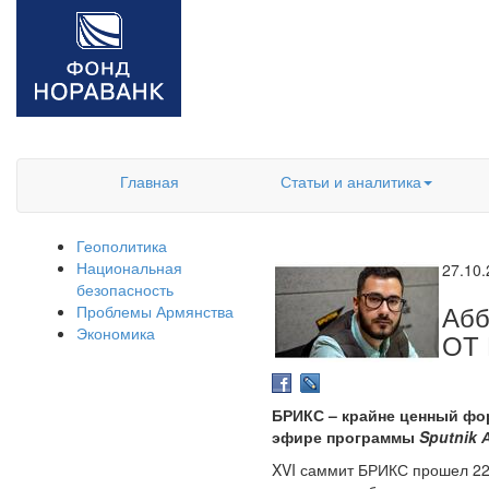
Главная
Статьи и аналитика
Геополитика
Национальная
27.10
безопасность
Аб
Проблемы Армянства
Экономика
ОТ
БРИКС – крайне ценный фор
эфире программы
Sputnik 
XVI саммит БРИКС прошел 22-