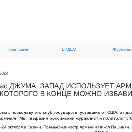
Ноев Ковчег
ВИДЕО
Журналы
.2024
бас ДЖУМА: ЗАПАД ИСПОЛЬЗУЕТ АР
 КОТОРОГО В КОНЦЕ МОЖНО ИЗБАВ
мат, поскольку это клуб государств, уставших от США, от дав
Армения
"Мы" выразил российский журналист и политолог с 
24 октября в Казани. Премьер-министр Армении Никол Пашинян, в