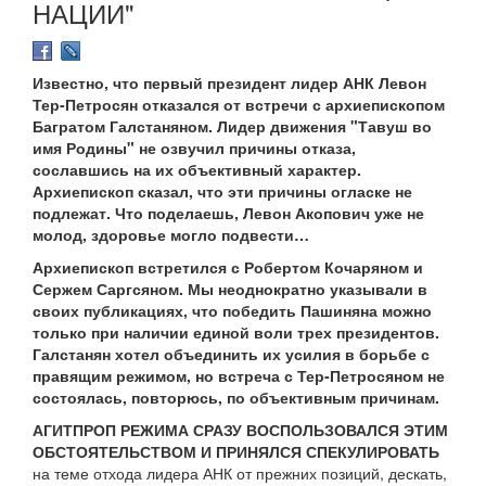
НАЦИИ"
Известно, что первый президент лидер АНК Левон
Тер-Петросян отказался от встречи с архиепископом
Багратом Галстаняном. Лидер движения "Тавуш во
имя Родины" не озвучил причины отказа,
сославшись на их объективный характер.
Архиепископ сказал, что эти причины огласке не
подлежат. Что поделаешь, Левон Акопович уже не
молод, здоровье могло подвести…
Архиепископ встретился с Робертом Кочаряном и
Сержем Саргсяном. Мы неоднократно указывали в
своих публикациях, что победить Пашиняна можно
только при наличии единой воли трех президентов.
Галстанян хотел объединить их усилия в борьбе с
правящим режимом, но встреча с Тер-Петросяном не
состоялась, повторюсь, по объективным причинам.
АГИТПРОП РЕЖИМА СРАЗУ ВОСПОЛЬЗОВАЛСЯ ЭТИМ
ОБСТОЯТЕЛЬСТВОМ И ПРИНЯЛСЯ СПЕКУЛИРОВАТЬ
на теме отхода лидера АНК от прежних позиций, дескать,