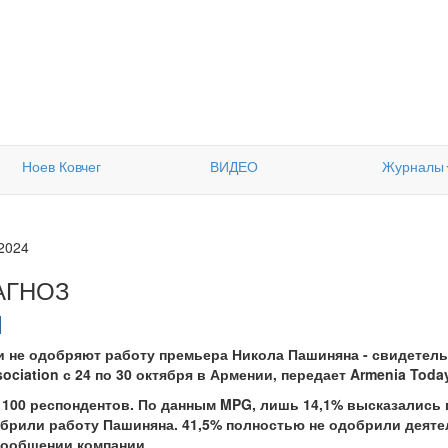
Ноев Ковчег
ВИДЕО
Журналы
.2024
АГНОЗ
и не одобряют работу премьера Никола Пашиняна - свидетель
sociation с 24 по 30 октября в Армении, передает Armenia Today
1100 респондентов. По данным MPG, лишь 14,1% высказались
обрили работу Пашиняна. 41,5% полностью не одобрили деятел
сообщении компании.