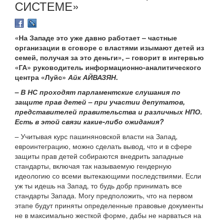
СИСТЕМЕ»
«На Западе это уже давно работает – частные
организации в сговоре с властями изымают детей из
семей, получая за это деньги», – говорит в интервью
«ГА» руководитель информационно-аналитического
центра «Луйс»
Айк АЙВАЗЯН
.
– В НС проходят парламентские слушания по
защите прав детей – при участии депутатов,
представителей правительства и различных НПО.
Есть в этой связи какие-либо ожидания?
– Учитывая курс пашиняновской власти на Запад,
евроинтеграцию, можно сделать вывод, что и в сфере
защиты прав детей собираются внедрить западные
стандарты, включая так называемую гендерную
идеологию со всеми вытекающими последствиями. Если
уж ты идешь на Запад, то будь добр принимать все
стандарты Запада. Могу предположить, что на первом
этапе будут приняты определенные правовые документы
не в максимально жесткой форме, дабы не нарваться на