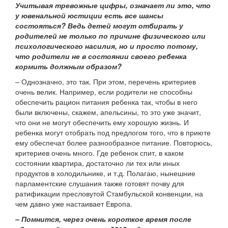
Учитывая тревожные цифры, означает ли это, что
у ювенальной юстиции есть все шансы
состояться? Ведь детей могут отбирать у
родителей не только по причине физического или
психологического насилия, но и просто потому,
что родители не в состоянии своего ребенка
кормить должным образом?
– Однозначно, это так. При этом, перечень критериев
очень велик. Например, если родители не способны
обеспечить рацион питания ребенка так, чтобы в него
были включены, скажем, апельсины, то это уже значит,
что они не могут обеспечить ему хорошую жизнь. И
ребенка могут отобрать под предлогом того, что в приюте
ему обеспечат более разнообразное питание. Повторюсь,
критериев очень много. Где ребенок спит, в каком
состоянии квартира, достаточно ли тех или иных
продуктов в холодильнике, и т.д. Полагаю, нынешние
парламентские слушания также готовят почву для
ратификации пресловутой Стамбульской конвенции, на
чем давно уже настаивает Европа.
– Помнится, через очень короткое время после