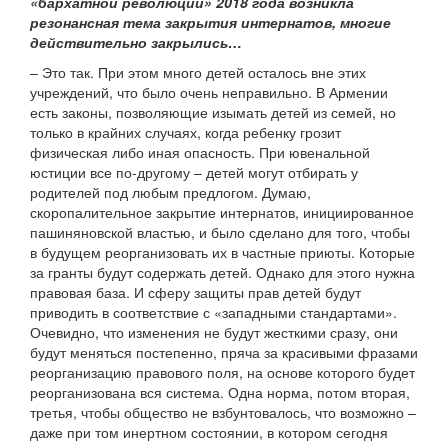
«бархатной революции» 2018 года возникла
резонансная тема закрытия интернатов, многие
действительно закрылись…
– Это так. При этом много детей осталось вне этих
учреждений, что было очень неправильно. В Армении
есть законы, позволяющие изымать детей из семей, но
только в крайних случаях, когда ребенку грозит
физическая либо иная опасность. При ювенальной
юстиции все по-другому – детей могут отбирать у
родителей под любым предлогом. Думаю,
скоропалительное закрытие интернатов, инициированное
пашиняновской властью, и было сделано для того, чтобы
в будущем реорганизовать их в частные приюты. Которые
за гранты будут содержать детей. Однако для этого нужна
правовая база. И сферу защиты прав детей будут
приводить в соответствие с «западными стандартами».
Очевидно, что изменения не будут жесткими сразу, они
будут меняться постепенно, пряча за красивыми фразами
реорганизацию правового поля, на основе которого будет
реорганизована вся система. Одна норма, потом вторая,
третья, чтобы общество не взбунтовалось, что возможно –
даже при том инертном состоянии, в котором сегодня