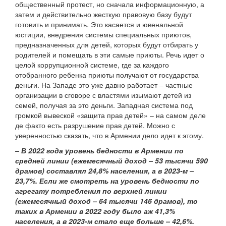
общественный протест, но сначала информационную, а
затем и действительно жесткую правовую базу будут
готовить и принимать. Это касается и ювенальной
юстиции, внедрения системы специальных приютов,
предназначенных для детей, которых будут отбирать у
родителей и помещать в эти самые приюты. Речь идет о
целой коррупционной системе, где за каждого
отобранного ребенка приюты получают от государства
деньги. На Западе это уже давно работает – частные
организации в сговоре с властями изымают детей из
семей, получая за это деньги. Западная система под
громкой вывеской «защита прав детей» – на самом деле
де факто есть разрушение прав детей. Можно с
уверенностью сказать, что в Армении дело идет к этому.
– В 2022 года уровень бедности в Армении по
средней линии (ежемесячный доход – 53 тысячи 590
драмов) составлял 24,8% населения, а в 2023-м –
23,7%. Если же смотреть на уровень бедности по
агрегату потребления по верхней линии
(ежемесячный доход – 64 тысячи 146 драмов), то
таких в Армении в 2022 году было аж 41,3%
населения, а в 2023-м стало еще больше – 42,6%.