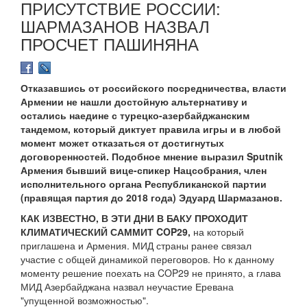
ПРИСУТСТВИЕ РОССИИ:
ШАРМАЗАНОВ НАЗВАЛ
ПРОСЧЕТ ПАШИНЯНА
Отказавшись от российского посредничества, власти
Армении не нашли достойную альтернативу и
остались наедине с турецко-азербайджанским
тандемом, который диктует правила игры и в любой
момент может отказаться от достигнутых
договоренностей. Подобное мнение выразил Sputnik
Армения бывший вице-спикер Нацсобрания, член
исполнительного органа Республиканской партии
(правящая партия до 2018 года) Эдуард Шармазанов.
КАК ИЗВЕСТНО, В ЭТИ ДНИ В БАКУ ПРОХОДИТ
КЛИМАТИЧЕСКИЙ САММИТ COP29,
на который
приглашена и Армения. МИД страны ранее связал
участие с общей динамикой переговоров. Но к данному
моменту решение поехать на COP29 не принято, а глава
МИД Азербайджана назвал неучастие Еревана
"упущенной возможностью".