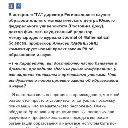
В интервью "ГА" директор Регионального научно-
образовательного математического центра Южного
федерального университета (Ростов-на Дону),
доктор физ.-мат. наук, главный редактор
международного журнала Journal of Mathematical
Sciences, профессор
Алексей КАРАПЕТЯНЦ
комментирует новый проект закона РА об
образовании и науке.
– Г-н Карапетянц, вы достаточно часто бываете в
Армении, проводите здесь научные конференции, у
вас широкие контакты с армянскими учеными. Что
вы думаете о новом проекте закона об образовании
и науке?
– Я настолько сильно переживаю происходящее, что иной
раз хочется просто отстраниться от ситуации, поскольку
понимаешь, что вмешательство бесполезно. Очень
обидно за Армению и армянских ученых, поскольку при
разумном и профессиональном подходе к вопросам
организации образования и науки все могло бы быть по-