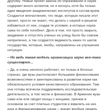
другому. Новый проект закона об образовании и науке
содержит много аспектов, но я коснусь хотя бы только
идеи введения академических институтов в состав вузов.
Создается впечатление, что люди, которые писали этот
проект, просто не знают, что делать с наукой и решили
избавиться от нее, создав те условия, в которых наука
сама по себе погибнет. Дело в том, что просто закрыть
академию и отпустить ученых на улицу было бы совсем
неприлично, а так создается видимость каких-то шагов
государства, которые, якобы, направлены на улучшение
ситуации.
– Но ведь такая модель организации науки все-таки
существует…
– Да, и очень неплохо работает, но только в богатых
странах, где вузы располагают большими финансовыми
возможностями и заинтересованы в развитии науки как
обязательного условия качественного образования. Там
они готовы всячески поддерживать исследовательскую
деятельность, в том числе и финансово. В Армении вузы
сами еле-еле сводят концы с концами, причем в
основном за счет платных студентов и взвалить на них
еще и финансирование науки – значит вообще лишить