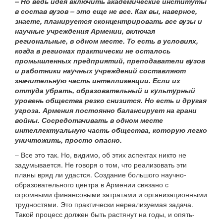
– Но ведь идея включить академические институты
в состав вузов – это еще не все. Как вы, наверное,
знаете, планируется сконцентрировать все вузы и
научные учреждения Армении, включая
региональные, в одном месте. То есть в условиях,
когда в регионах практически не осталось
промышленных предприятий, преподаватели вузов
и работники научных учреждений составляют
значительную часть интеллигенции. Если их
оттуда убрать, образовательный и культурный
уровень общества резко снизится. Но есть и другая
угроза. Армения постоянно балансирует на грани
войны. Сосредотачивать в одном месте
интеллектуальную часть общества, которую легко
уничтожить, просто опасно.
– Все это так. Но, видимо, об этих аспектах никто не
задумывается. Не говоря о том, что реализовать эти
планы вряд ли удастся. Создание большого научно-
образовательного центра в Армении связано с
огромными финансовыми затратами и организационными
трудностями. Это практически нереализуемая задача.
Такой процесс должен быть растянут на годы, и опять-