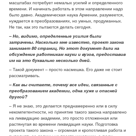
масштабах потребует немалых усилий и определенного
времени. И начинать работать в этом направлении надо
было давно. Академическая наука Армении, разумеется,
нуждается в преобразованиях, но умных, продуманных.
Не так, как это пытаются делать сегодня.
– Но, видимо, определенные усилия были
затрачены. Насколько мне известно, проект закона
занимает 80 страниц. Но этот документ дали на
обсуждение работникам науки и вузов, предоставив
им на это буквально несколько дней.
– Такой документ – просто насмешка. Его даже не стоит
рассматривать.
– Как вы считаете, почему все идеи, связанные с
преобразованием академии, одна хуже и опасней
другой?
– Я не знаю, это делается преднамеренно или в силу
некомпетентности, но принятие такого закона направлено
на ликвидацию академии, это просто отложенная или
растянутая во времени ликвидация науки. Подготовка
проекта такого закона – огромная и кропотливая работа и