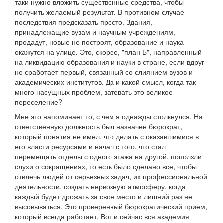
таки нужно вложить существенные средства, чтобы
получить желаемый результат. В противном случае
последствия предсказать просто. Здания,
принадлежащие вузам и научным учреждениям,
продадут, новые не построят, образование и наука
окажутся на улице. Это, скорее, "план Б", направленный
на ликвидацию образования и науки в стране, если вдруг
не сработает первый, связанный со слиянием вузов и
академических институтов. Да и какой смысл, когда так
много насущных проблем, затевать это великое
переселение?
Мне это напоминает то, с чем я однажды столкнулся. На
ответственную должность был назначен бюрократ,
который понятия не имел, что делать с оказавшимися в
его власти ресурсами и начал с того, что стал
перемещать отделы с одного этажа на другой, поползли
слухи о сокращениях, то есть было сделано все, чтобы
отвлечь людей от серьезных задач, их профессиональной
деятельности, создать нервозную атмосферу, когда
каждый будет дрожать за свое место и лишний раз не
высовываться. Это проверенный бюрократический прием,
который всегда работает. Вот и сейчас вся академия