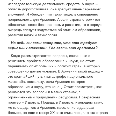
исследовательскую деятельность средств. А наука –
область дорогостоящая, она требует очень серьезных
вложений. Я убежден, что такая модель совершенно
неприемлема для Армении. А если страна стремится
обеспечить свою безопасность и развитие, то в первую
очередь следует задуматься об элитном образовании,
развитии науки и технологий.
– Но ведь вы сами говорите, что это требует
серьезных вложений. Где взять эти средства?
– Когда рассматриваются вопросы, связанные с
решением проблем образования и науки, не стоит
перенимать опыт больших и богатых стран, в которых
совершенно другие условия. В Армении такой подход –
это кратчайший путь к катастрофе национального
масштаба, поскольку, если Армения потеряет
образование и науку, это конец. Стоит посмотреть, как
решаются эти вопросы в малых странах, с
ограниченными природными ресурсами. Прекрасный
пример – Израиль. Правда, в Израиле, имеющем такую
же площадь, как и Армения, население в два раза
больше, но еще в конце ХХ века считалось, что эта страна