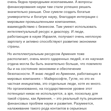
очень бедна природными ископаемыми. А вопросы
финансирования науки там стали успешно решать
значительно раньше. Они сумели создать богатые
университеты и богатую науку, благодаря интеграции с
мировыми промышленными компаниями,
взаимодействию с бизнесом. Там умеют использовать
интеллектуальный ресурс и диаспору. И люди,
работающие в науке Израиля, получают очень неплохую
зарплату и активно способствуют развитию экономики
страны.
Но интеллектуальным ресурсом Армения тоже
располагает, очень много одаренных людей, и их научная
отдача могла бы быть значительно больше, что повлияло
бы и на состояние экономики и обеспечение
безопасности. Я знаю людей из Армении, работающих в
мировых компаниях – Майкрософте, Гугле, но это их
частная инициатива, это отдельные люди, хотя их много.
Но организованно, на государственном уровне этот
потенциал никак не используется, а зря, поскольку для
такой страны, как Армения, – это реальный путь решения
финансовых проблем науки и развития. Разумеется,
налаживание такого рода контактов в серьезных