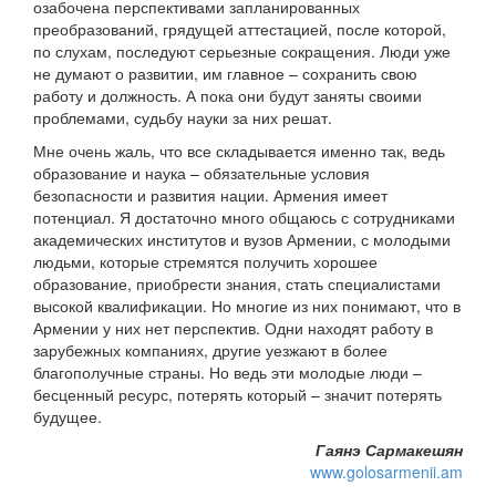
озабочена перспективами запланированных
преобразований, грядущей аттестацией, после которой,
по слухам, последуют серьезные сокращения. Люди уже
не думают о развитии, им главное – сохранить свою
работу и должность. А пока они будут заняты своими
проблемами, судьбу науки за них решат.
Мне очень жаль, что все складывается именно так, ведь
образование и наука – обязательные условия
безопасности и развития нации. Армения имеет
потенциал. Я достаточно много общаюсь с сотрудниками
академических институтов и вузов Армении, с молодыми
людьми, которые стремятся получить хорошее
образование, приобрести знания, стать специалистами
высокой квалификации. Но многие из них понимают, что в
Армении у них нет перспектив. Одни находят работу в
зарубежных компаниях, другие уезжают в более
благополучные страны. Но ведь эти молодые люди –
бесценный ресурс, потерять который – значит потерять
будущее.
Гаянэ Сармакешян
www.golosarmenii.am