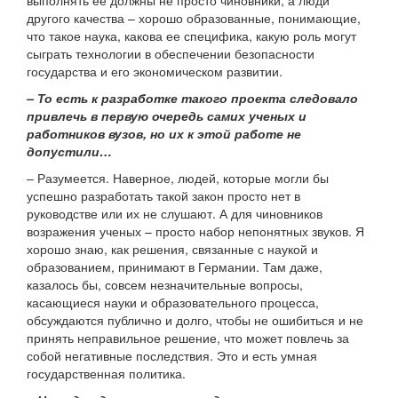
выполнять ее должны не просто чиновники, а люди
другого качества – хорошо образованные, понимающие,
что такое наука, какова ее специфика, какую роль могут
сыграть технологии в обеспечении безопасности
государства и его экономическом развитии.
– То есть к разработке такого проекта следовало
привлечь в первую очередь самих ученых и
работников вузов, но их к этой работе не
допустили…
– Разумеется. Наверное, людей, которые могли бы
успешно разработать такой закон просто нет в
руководстве или их не слушают. А для чиновников
возражения ученых – просто набор непонятных звуков. Я
хорошо знаю, как решения, связанные с наукой и
образованием, принимают в Германии. Там даже,
казалось бы, совсем незначительные вопросы,
касающиеся науки и образовательного процесса,
обсуждаются публично и долго, чтобы не ошибиться и не
принять неправильное решение, что может повлечь за
собой негативные последствия. Это и есть умная
государственная политика.