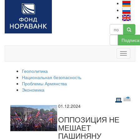
Подписа
Геополитика
Национальная безопасность
Проблемы Армянства
Экономика
01.12.2024
ОППОЗИЦИЯ НЕ
МЕШАЕТ
ПАШИНЯНУ