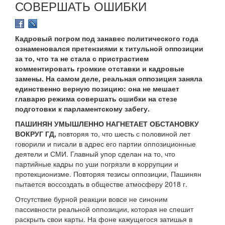
СОВЕРШАТЬ ОШИБКИ
Кадровый погром под занавес политического года
ознаменовался претензиями к титульной оппозиции
за то, что та не стала с пристрастием
комментировать громкие отставки и кадровые
замены. На самом деле, реальная оппозиция заняла
единственно верную позицию: она не мешает
главарю режима совершать ошибки на стезе
подготовки к парламентскому забегу.
ПАШИНЯН УМЫШЛЕННО НАГНЕТАЕТ ОБСТАНОВКУ
ВОКРУГ ГД,
повторяя то, что шесть с половиной лет
говорили и писали в адрес его партии оппозиционные
деятели и СМИ. Главный упор сделан на то, что
партийные кадры по уши погрязли в коррупции и
протекционизме. Повторяя тезисы оппозиции, Пашинян
пытается воссоздать в обществе атмосферу 2018 г.
Отсутствие бурной реакции вовсе не синоним
пассивности реальной оппозиции, которая не спешит
раскрыть свои карты. На фоне кажущегося затишья в